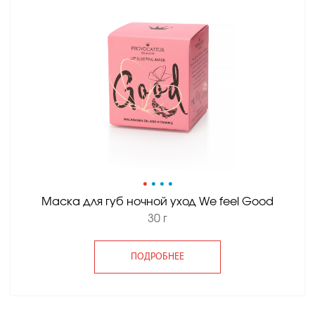
•
•
•
•
Маска для губ ночной уход We feel Good
30 г
ПОДРОБНЕЕ