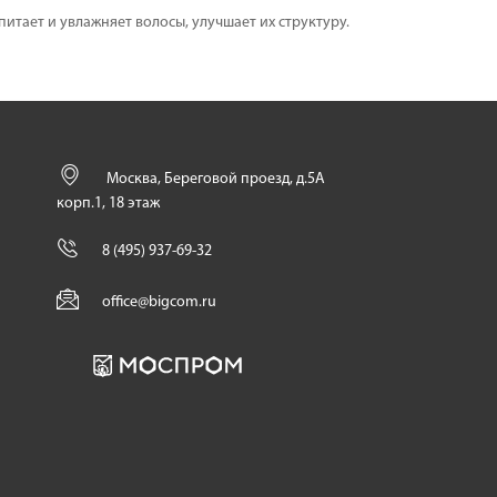
итает и увлажняет волосы, улучшает их структуру.
Москва, Береговой проезд, д.5А
корп.1, 18 этаж
8 (495) 937-69-32
office@bigcom.ru