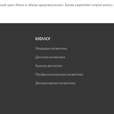
й цвет, блеск и объем здоровых волос. Басма укрепляет корни волос, п
КАТАЛОГ
Уходовая косметика
Детская косметика
Краски для волос
Профессиональная косметика
Декоративная косметика