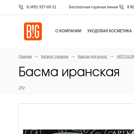
8 (495) 937-69-32
Бесплатная горячая линия
8 8
О КОМПАНИИ
УХОДОВАЯ КОСМЕТИКА
Главная
Каталог товаров
Краски для волос
ARTCOLO
Басма иранская
25г