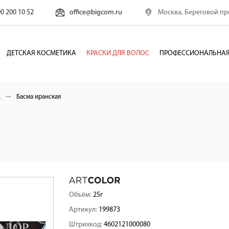
Москва, Береговой про
00 200 10 52
office@bigcom.ru
ДЕТСКАЯ КОСМЕТИКА
КРАСКИ ДЛЯ ВОЛОС
ПРОФЕССИОНАЛЬНАЯ
R
Басма иранская
Объём:
25г
Артикул:
199873
Штрихкод:
4602121000080