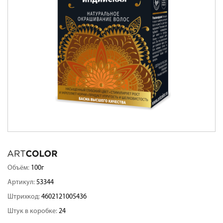
Объём:
100г
Артикул:
53344
Штрихкод:
4602121005436
Штук в коробке:
24