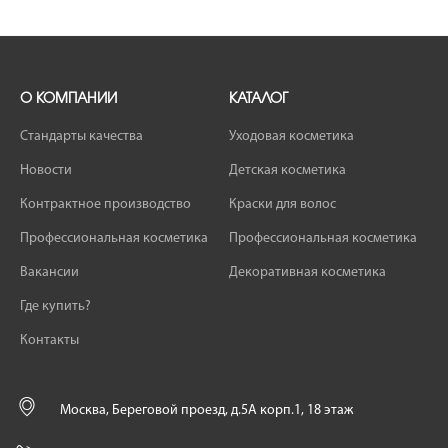
О КОМПАНИИ
КАТАЛОГ
Стандарты качества
Уходовая косметика
Новости
Детская косметика
Контрактное производство
Краски для волос
Профессиональная косметика
Профессиональная косметика
Вакансии
Декоративная косметика
Где купить?
Контакты
Москва, Береговой проезд, д.5А корп.1, 18 этаж