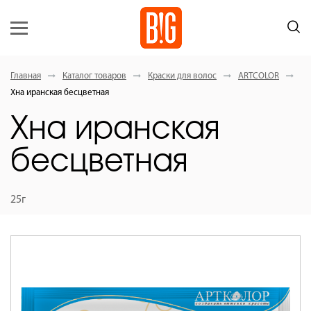
Главная
Каталог товаров
Краски для волос
ARTCOLOR
Хна иранская бесцветная
Хна иранская
бесцветная
25г