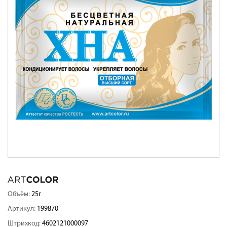
Объём:
25г
Артикул:
199870
Штрихкод:
4602121000097