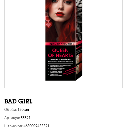
Объём:
150 мл
Артикул:
55521
Штрихкод:
4650092455521