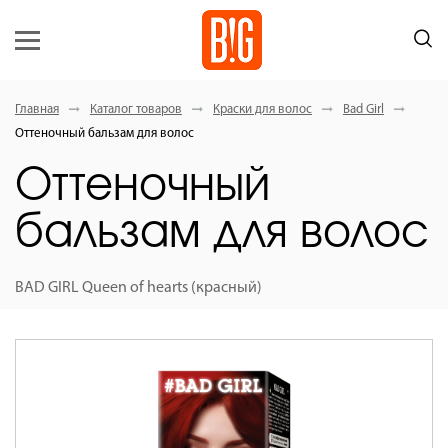
Главная
Каталог товаров
Краски для волос
Bad Girl
Оттеночный бальзам для волос
Оттеночный
бальзам для волос
BAD GIRL Queen of hearts (красный)