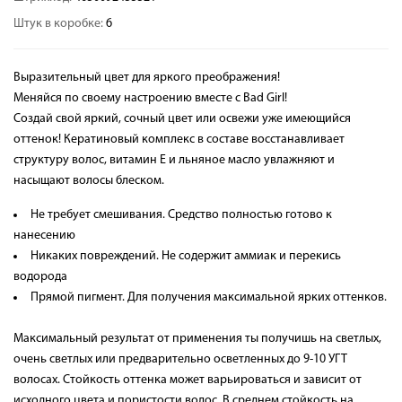
Штук в коробке:
6
Выразительный цвет для яркого преображения!
Меняйся по своему настроению вместе с Bad Girl!
Создай свой яркий, сочный цвет или освежи уже имеющийся
оттенок! Кератиновый комплекс в составе восстанавливает
структуру волос, витамин Е и льняное масло увлажняют и
насыщают волосы блеском.
Не требует смешивания. Средство полностью готово к
нанесению
Никаких повреждений. Не содержит аммиак и перекись
водорода
Прямой пигмент. Для получения максимальной ярких оттенков.
Максимальный результат от применения ты получишь на светлых,
очень светлых или предварительно осветленных до 9-10 УГТ
волосах. Стойкость оттенка может варьироваться и зависит от
исходного цвета и пористости волос. В среднем стойкость на