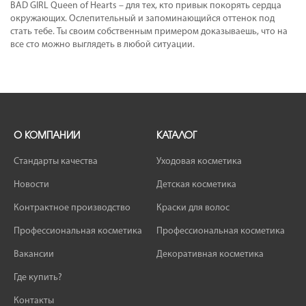
BAD GIRL Queen of Hearts – для тех, кто привык покорять сердца
окружающих. Ослепительный и запоминающийся оттенок под
стать тебе. Ты своим собственным примером доказываешь, что на
все сто можно выглядеть в любой ситуации.
О КОМПАНИИ
КАТАЛОГ
Стандарты качества
Уходовая косметика
Новости
Детская косметика
Контрактное производство
Краски для волос
Профессиональная косметика
Профессиональная косметика
Вакансии
Декоративная косметика
Где купить?
Контакты