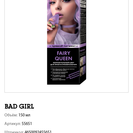
Объём:
150 мл
Артикул:
55651
Штрихкод:
4650092455651