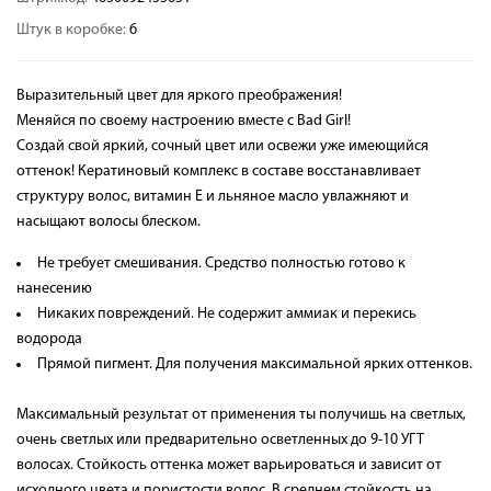
Штук в коробке:
6
Выразительный цвет для яркого преображения!
Меняйся по своему настроению вместе с Bad Girl!
Создай свой яркий, сочный цвет или освежи уже имеющийся
оттенок! Кератиновый комплекс в составе восстанавливает
структуру волос, витамин Е и льняное масло увлажняют и
насыщают волосы блеском.
Не требует смешивания. Средство полностью готово к
нанесению
Никаких повреждений. Не содержит аммиак и перекись
водорода
Прямой пигмент. Для получения максимальной ярких оттенков.
Максимальный результат от применения ты получишь на светлых,
очень светлых или предварительно осветленных до 9-10 УГТ
волосах. Стойкость оттенка может варьироваться и зависит от
исходного цвета и пористости волос. В среднем стойкость на