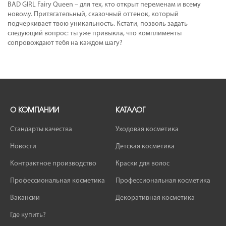
BAD GIRL Fairy Queen – для тех, кто открыт переменам и всему
новому. Притягательный, сказочный оттенок, который
подчеркивает твою уникальность. Кстати, позволь задать
следующий вопрос: ты уже привыкла, что комплименты
сопровождают тебя на каждом шагу?
О КОМПАНИИ
КАТАЛОГ
Стандарты качества
Уходовая косметика
Новости
Детская косметика
Контрактное производство
Краски для волос
Профессиональная косметика
Профессиональная косметика
Вакансии
Декоративная косметика
Где купить?