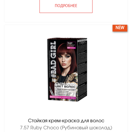
ПОДРОБНЕЕ
NEW
Стойкая крем-краска для волос
7.57 Ruby Choco (Рубиновый шоколад)