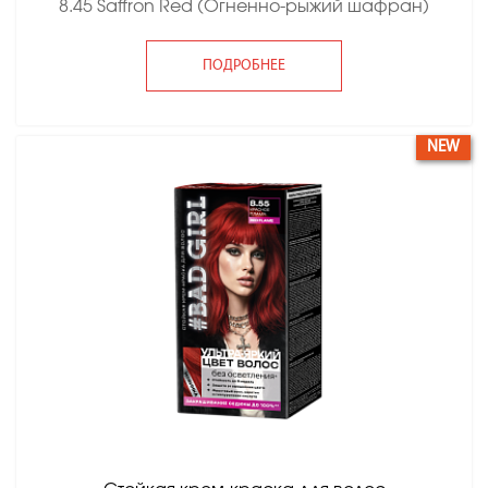
8.45 Saffron Red (Огненно-рыжий шафран)
ПОДРОБНЕЕ
NEW