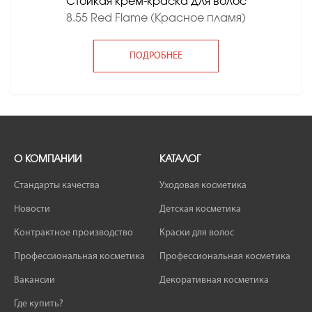
Стойкая крем-краска для волос
8.55 Red Flame (Красное пламя)
ПОДРОБНЕЕ
О КОМПАНИИ
КАТАЛОГ
Стандарты качества
Уходовая косметика
Новости
Детская косметика
Контрактное производство
Краски для волос
Профессиональная косметика
Профессиональная косметика
Вакансии
Декоративная косметика
Где купить?