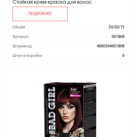
Стойкая крем-краска для волос
ПОДРОБНЕЕ
Объём
50/50/15
Артикул
601868
Штрихкод
4660564601868
Штук в коробке
6