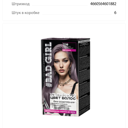
Штрихкод
4660564601882
Штук в коробке
6