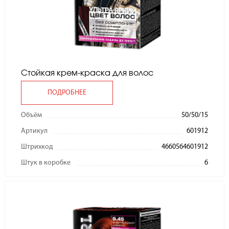
Стойкая крем-краска для волос
ПОДРОБНЕЕ
Объём
50/50/15
Артикул
601912
Штрихкод
4660564601912
Штук в коробке
6