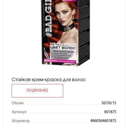
Стойкая крем-краска для волос
ПОДРОБНЕЕ
Объём
50/50/15
Артикул
601875
Штрихкод
4660564601875