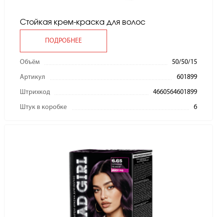
Стойкая крем-краска для волос
ПОДРОБНЕЕ
Объём
50/50/15
Артикул
601899
Штрихкод
4660564601899
Штук в коробке
6