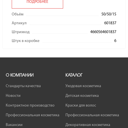
ПОДРОБНЕЕ
Объём
50/50/15
Артикул
601837
Штрихкод
4660564601837
Штук в коробке
6
О КОМПАНИИ
КАТАЛОГ
Стандарты качества
Уходовая косметика
Новости
Детская косметика
Контрактное производство
Краски для волос
Профессиональная косметика
Профессиональная косметика
Вакансии
Декоративная косметика