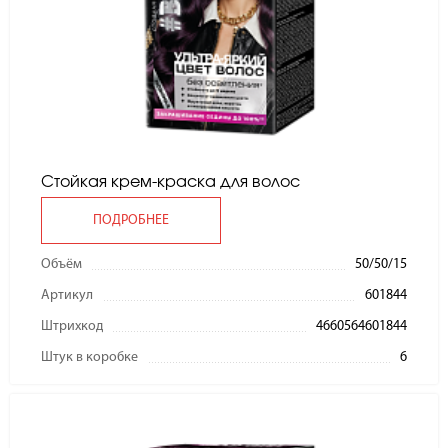
Стойкая крем-краска для волос
ПОДРОБНЕЕ
Объём
50/50/15
Артикул
601844
Штрихкод
4660564601844
Штук в коробке
6