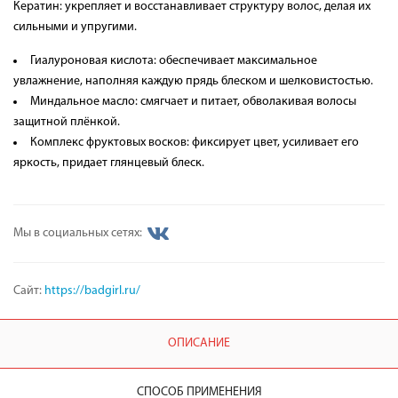
Кератин: укрепляет и восстанавливает структуру волос, делая их
сильными и упругими.
Гиалуроновая кислота: обеспечивает максимальное
увлажнение, наполняя каждую прядь блеском и шелковистостью.
Миндальное масло: смягчает и питает, обволакивая волосы
защитной плёнкой.
Комплекс фруктовых восков: фиксирует цвет, усиливает его
яркость, придает глянцевый блеск.
Мы в социальных сетях:
Сайт:
https://badgirl.ru/
ОПИСАНИЕ
СПОСОБ ПРИМЕНЕНИЯ