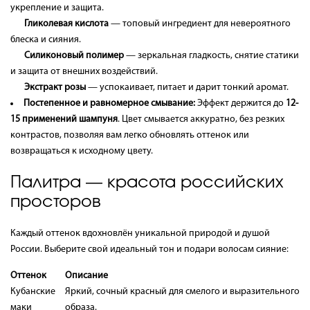
укрепление и защита.
Гликолевая кислота
— топовый ингредиент для невероятного
блеска и сияния.
Силиконовый полимер
— зеркальная гладкость, снятие статики
и защита от внешних воздействий.
Экстракт розы
— успокаивает, питает и дарит тонкий аромат.
Постепенное и равномерное смывание:
Эффект держится до
12-
15 применений шампуня
. Цвет смывается аккуратно, без резких
контрастов, позволяя вам легко обновлять оттенок или
возвращаться к исходному цвету.
Палитра — красота российских
просторов
Каждый оттенок вдохновлён уникальной природой и душой
России. Выберите свой идеальный тон и подари волосам сияние:
Оттенок
Описание
Кубанские
Яркий, сочный красный для смелого и выразительного
маки
образа.