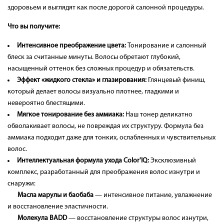
здоровьем и выглядят как после дорогой салонной процедуры.
Что вы получите:
Интенсивное преображение цвета:
Тонирование и салонный
блеск за считанные минуты. Волосы обретают глубокий,
насыщенный оттенок без сложных процедур и обязательств.
Эффект «жидкого стекла» и глазирования:
Глянцевый финиш,
который делает волосы визуально плотнее, гладкими и
невероятно блестящими.
Мягкое тонирование без аммиака:
Наш тонер деликатно
обволакивает волосы, не повреждая их структуру. Формула без
аммиака подходит даже для тонких, ослабленных и чувствительных
волос.
Интеллектуальная формула ухода Color'IQ:
Эксклюзивный
комплекс, разработанный для преображения волос изнутри и
снаружи:
Масла марулы и баобаба
— интенсивное питание, увлажнение
и восстановление эластичности.
Молекула BADD
— восстановление структуры волос изнутри,