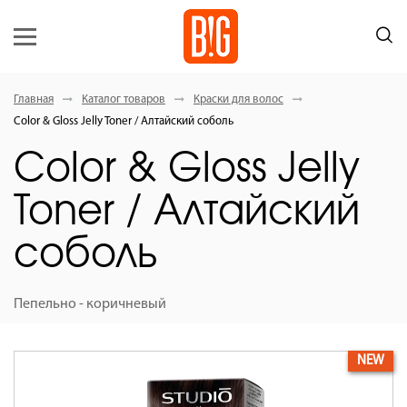
Главная
Каталог товаров
Краски для волос
Color & Gloss Jelly Toner / Алтайский соболь
Color & Gloss Jelly
Toner / Алтайский
соболь
Пепельно - коричневый
NEW