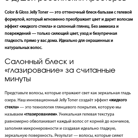
Color & Gloss Jelly Toner — это оттеночный блеск-бальзам с гелевой
формулой, который мгновенно преображает цвет и дарит волосам
эффект «жидкого стекла» и салонный глянец. Без аммиака и
повреждений — только сияющий цвет, уход и безупречная
гладкость прямо у вас дома. Идеально для окрашенных и
натуральных волос.
Салонный блеск и
«глазирование» за считанные
минуты
Представьте волосы, которые отражают свет как зеркальная гладь
озера. Наш инновационный Jelly Toner создаёт эффект
«жидкого
стекла»
— это технология глянцевого покрытия, которую мы
называем
«глазированием»
. Уникальная гелевая текстура
равномерно обволакивает каждый волос от корней до кончиков,
заполняя микронеровности и создавая идеально гладкую,
зеркальную поверхность. Результат — волосы, которые сияют