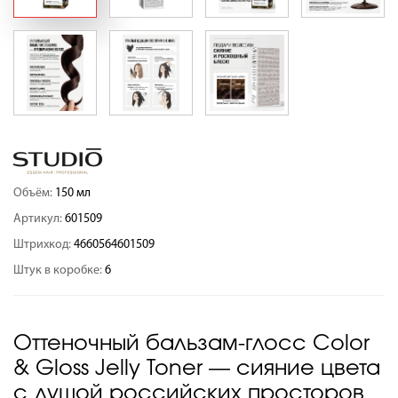
Объём:
150 мл
Артикул:
601509
Штрихкод:
4660564601509
Штук в коробке:
6
Оттеночный бальзам-глосс Color
& Gloss Jelly Toner — сияние цвета
с душой российских просторов