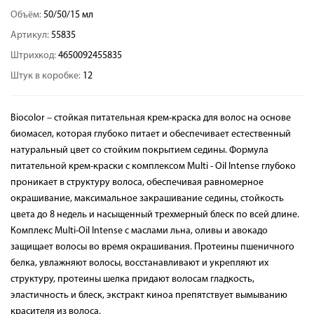
Объём:
50/50/15 мл
Артикул:
55835
Штрихкод:
4650092455835
Штук в коробке:
12
Biocolor – стойкая питательная крем-краска для волос на основе
биомасел, которая глубоко питает и обеспечивает естественный
натуральный цвет со стойким покрытием седины. Формула
питательной крем-краски с комплексом Multi - Oil Intense глубоко
проникает в структуру волоса, обеспечивая равномерное
окрашивание, максимальное закрашивание седины, стойкость
цвета до 8 недель и насыщенный трехмерный блеск по всей длине.
Комплекс Multi-Oil Intense с маслами льна, оливы и авокадо
защищает волосы во время окрашивания. Протеины пшеничного
белка, увлажняют волосы, восстанавливают и укрепляют их
структуру, протеины шелка придают волосам гладкость,
эластичность и блеск, экстракт киноа препятствует вымыванию
красителя из волоса.