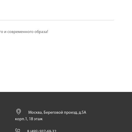
го и современного образа!
Москва, Береговой проезд, д.5А
корп.1, 18 этаж
8 (495) 937-69-32