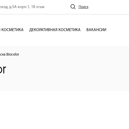
езд, д.5А корп.1, 18 этаж
Поиск
 КОСМЕТИКА
ДЕКОРАТИВНАЯ КОСМЕТИКА
ВАКАНСИИ
ска Вiocolor
r