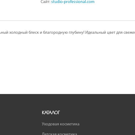
Сайт:
studio-professional.com
ный холодный блеск и благородную глубину! Идеальный цвет для свеже
КАТАЛОГ
Уходовая косметика
Детская косметика