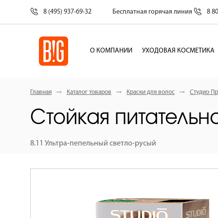
8 (495) 937-69-32
Бесплатная горячая линия
8 8
О КОМПАНИИ
УХОДОВАЯ КОСМЕТИКА
Главная
Каталог товаров
Краски для волос
Студио Пр
Стойкая питательна
8.11 Ультра-пепельный светло-русый