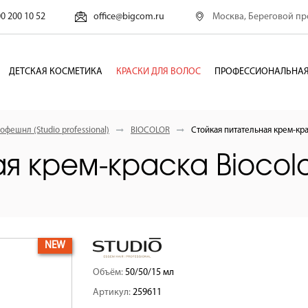
Москва, Береговой про
00 200 10 52
office@bigcom.ru
ДЕТСКАЯ КОСМЕТИКА
КРАСКИ ДЛЯ ВОЛОС
ПРОФЕССИОНАЛЬНАЯ
офешнл (Studio professional)
BIOCOLOR
Стойкая питательная крем-кра
я крем-краска Вiocolo
NEW
Объём:
50/50/15 мл
Артикул:
259611