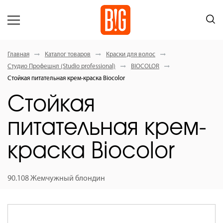
Главная
Каталог товаров
Краски для волос
Студио Профешнл (Studio professional)
BIOCOLOR
Стойкая питательная крем-краска Вiocolor
Стойкая
питательная крем-
краска Вiocolor
90.108 Жемчужный блондин