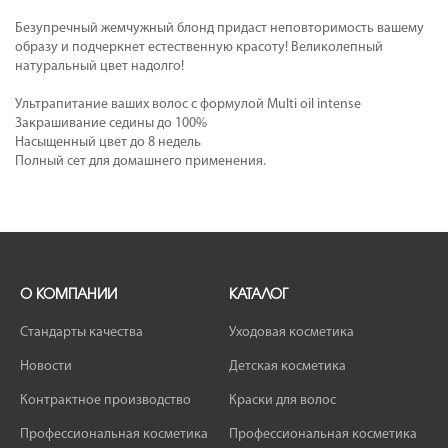
Безупречный жемчужный блонд придаст неповторимость вашему
образу и подчеркнет естественную красоту! Великолепный
натуральный цвет надолго!
Ультрапитание ваших волос с формулой Multi oil intense
Закрашивание седины до 100%
Насыщенный цвет до 8 недель
Полный сет для домашнего применения.
О КОМПАНИИ
КАТАЛОГ
Стандарты качества
Уходовая косметика
Новости
Детская косметика
Контрактное производство
Краски для волос
Профессиональная косметика
Профессиональная косметика