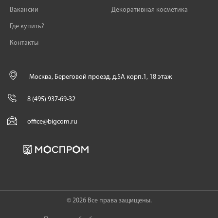
Вакансии
Декоративная косметика
Где купить?
Контакты
Москва, Береговой проезд, д.5А корп.1, 18 этаж
8 (495) 937-69-32
office@bigcom.ru
© 2026 Все права защищены.