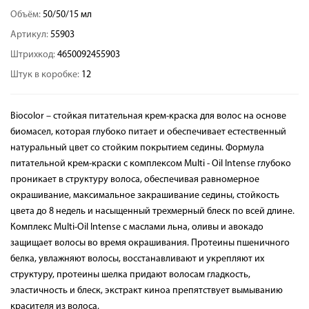
Объём:
50/50/15 мл
Артикул:
55903
Штрихкод:
4650092455903
Штук в коробке:
12
Biocolor – стойкая питательная крем-краска для волос на основе
биомасел, которая глубоко питает и обеспечивает естественный
натуральный цвет со стойким покрытием седины. Формула
питательной крем-краски с комплексом Multi - Oil Intense глубоко
проникает в структуру волоса, обеспечивая равномерное
окрашивание, максимальное закрашивание седины, стойкость
цвета до 8 недель и насыщенный трехмерный блеск по всей длине.
Комплекс Multi-Oil Intense с маслами льна, оливы и авокадо
защищает волосы во время окрашивания. Протеины пшеничного
белка, увлажняют волосы, восстанавливают и укрепляют их
структуру, протеины шелка придают волосам гладкость,
эластичность и блеск, экстракт киноа препятствует вымыванию
красителя из волоса.