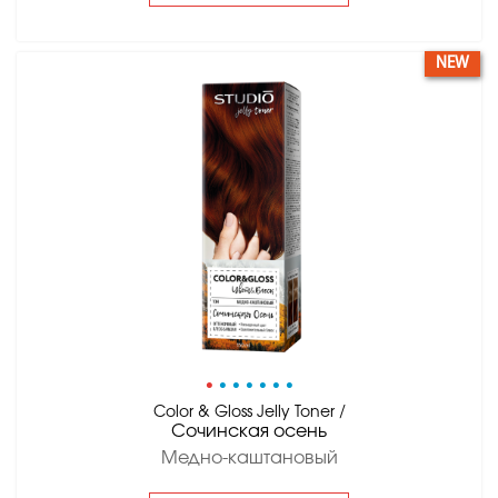
NEW
•
•
•
•
•
•
•
Color & Gloss Jelly Toner /
Сочинская осень
Медно-каштановый