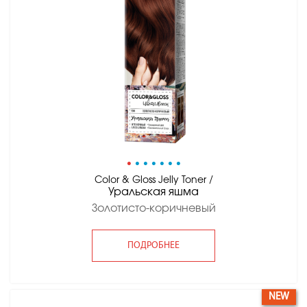
•
•
•
•
•
•
•
Color & Gloss Jelly Toner /
Уральская яшма
Золотисто-коричневый
ПОДРОБНЕЕ
NEW