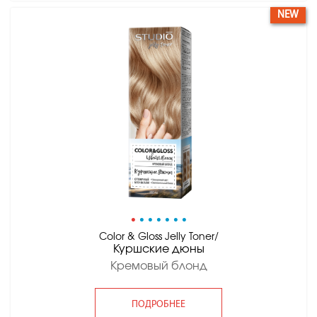
NEW
•
•
•
•
•
•
•
Color & Gloss Jelly Toner/
Куршские дюны
Кремовый блонд
ПОДРОБНЕЕ