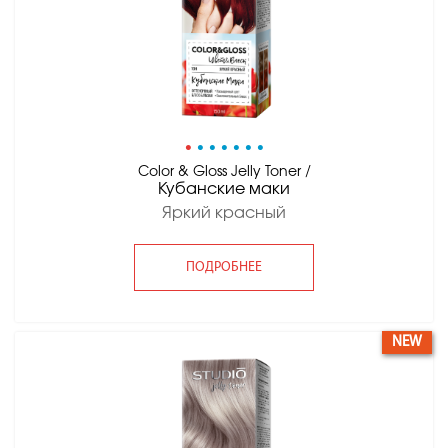
•
•
•
•
•
•
•
Color & Gloss Jelly Toner /
Кубанские маки
Яркий красный
ПОДРОБНЕЕ
NEW