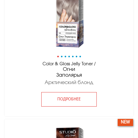
•
•
•
•
•
•
•
Color & Gloss Jelly Toner /
Огни
Заполярья
Арктический блонд
ПОДРОБНЕЕ
NEW