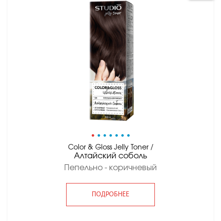
•
•
•
•
•
•
•
Color & Gloss Jelly Toner /
Алтайский соболь
Пепельно - коричневый
ПОДРОБНЕЕ