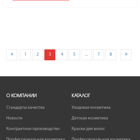
1
2
3
4
5
...
7
8
О КОМПАНИИ
КАТАЛОГ
Стандарты качества
Уходовая косметика
Новости
Детская косметика
Контрактное производство
Краски для волос
Профессиональная косметика
Профессиональная косметика