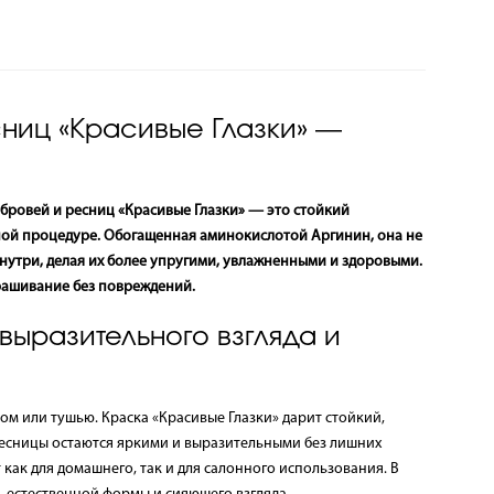
ниц «Красивые Глазки» —
 бровей и ресниц «Красивые Глазки» — это стойкий
ной процедуре. Обогащенная аминокислотой Аргинин, она не
знутри, делая их более упругими, увлажненными и здоровыми.
рашивание без повреждений.
ыразительного взгляда и
м или тушью. Краска «Красивые Глазки» дарит стойкий,
ресницы остаются яркими и выразительными без лишних
как для домашнего, так и для салонного использования. В