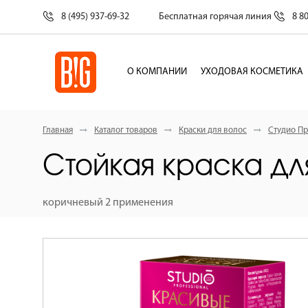
8 (495) 937-69-32
Бесплатная горячая линия
8 8
О КОМПАНИИ
УХОДОВАЯ КОСМЕТИКА
Главная
Каталог товаров
Краски для волос
Студио Пр
Стойкая краска дл
коричневый 2 применения