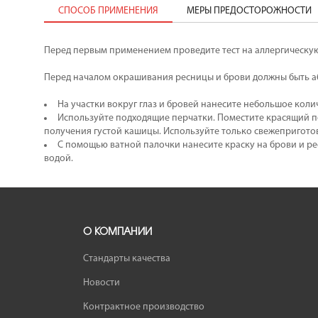
СПОСОБ ПРИМЕНЕНИЯ
МЕРЫ ПРЕДОСТОРОЖНОСТИ
Перед первым применением проведите тест на аллергическую
Перед началом окрашивания ресницы и брови должны быть а
На участки вокруг глаз и бровей нанесите небольшое коли
Используйте подходящие перчатки. Поместите красящий п
получения густой кашицы. Используйте только свежепригото
С помощью ватной палочки нанесите краску на брови и ре
водой.
О КОМПАНИИ
Стандарты качества
Новости
Контрактное производство