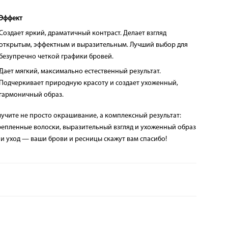
Эффект
Создает яркий, драматичный контраст. Делает взгляд
открытым, эффектным и выразительным. Лучший выбор для
безупречно четкой графики бровей.
Дает мягкий, максимально естественный результат.
Подчеркивает природную красоту и создает ухоженный,
гармоничный образ.
учите не просто окрашивание, а комплексный результат:
репленные волоски, выразительный взгляд и ухоженный образ
и уход — ваши брови и ресницы скажут вам спасибо!