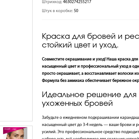
Штрихкод:
4630274255217
Штук в коробке:
50
Краска для бровей и рес
стойкий цвет и уход.
Совместите окрашивание и уход! Наша краска для
насыщенный цвет и профессиональный уход в од
просто окрашивает, а восстанавливает волоски и
Формула без аммиака обеспечивает бережное ок
Идеальное решение для в
ухоженных бровей
Забудьте о ежедневном подкрашивании карандашо
насыщенный цвет до 3-4 недель — ваши брови и 
усилий. Это профессиональное средство подходит 