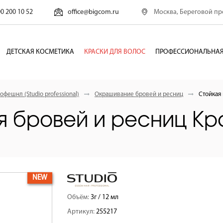
Москва, Береговой про
00 200 10 52
office@bigcom.ru
ДЕТСКАЯ КОСМЕТИКА
КРАСКИ ДЛЯ ВОЛОС
ПРОФЕССИОНАЛЬНАЯ
офешнл (Studio professional)
Окрашивание бровей и ресниц
Стойкая 
я бровей и ресниц Кр
NEW
Объём:
3г / 12 мл
Артикул:
255217