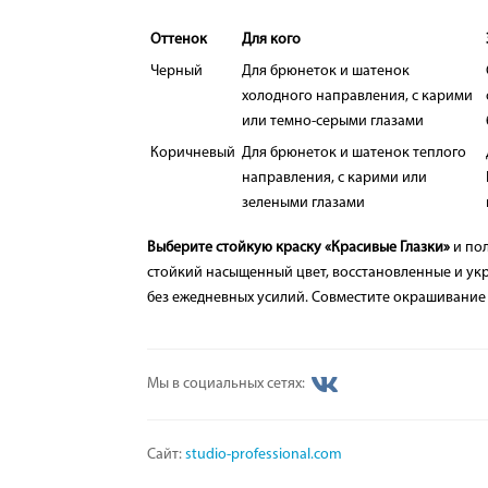
Оттенок
Для кого
Черный
Для брюнеток и шатенок
холодного направления, с карими
или темно-серыми глазами
Коричневый
Для брюнеток и шатенок теплого
направления, с карими или
зелеными глазами
Выберите стойкую краску «Красивые Глазки»
и пол
стойкий насыщенный цвет, восстановленные и ук
без ежедневных усилий. Совместите окрашивание 
Мы в социальных сетях:
Сайт:
studio-professional.com