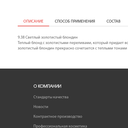
ОПИСАНИЕ
СПОСОБ ПРИМЕНЕНИЯ
СОСТАВ
9.38 Светлый золотистый блондин
Теплый блонд с золотистыми переливами, который придает вол
золотистый блондин прекрасно сочетается с теплыми тонами 
О КОМПАНИИ
Стандарты качества
Новости
Контрактное производство
Профессиональная косметика