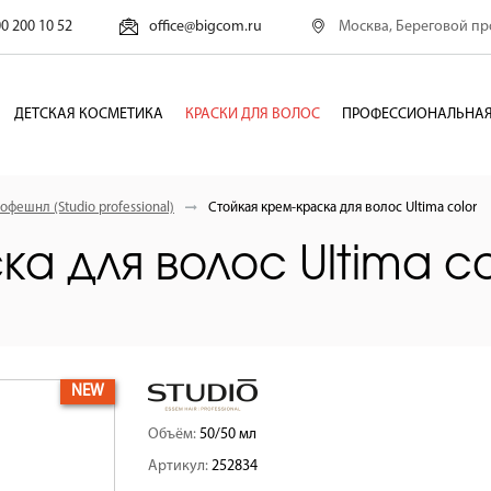
Москва, Береговой про
00 200 10 52
office@bigcom.ru
ДЕТСКАЯ КОСМЕТИКА
КРАСКИ ДЛЯ ВОЛОС
ПРОФЕССИОНАЛЬНАЯ
офешнл (Studio professional)
Стойкая крем-краска для волос Ultima color
а для волос Ultima co
NEW
Объём:
50/50 мл
Артикул:
252834