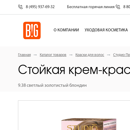
8 (495) 937-69-32
Бесплатная горячая линия
8 8
О КОМПАНИИ
УХОДОВАЯ КОСМЕТИКА
Главная
Каталог товаров
Краски для волос
Студио Пр
Стойкая крем-краск
9.38 светлый золотистый блондин