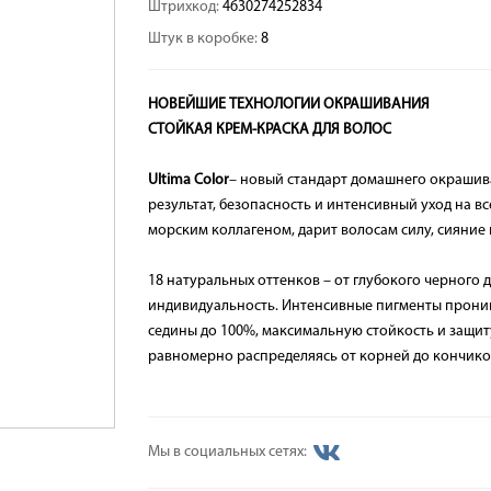
Штрихкод:
4630274252834
Штук в коробке:
8
НОВЕЙШИЕ ТЕХНОЛОГИИ ОКРАШИВАНИЯ
СТОЙКАЯ КРЕМ-КРАСКА ДЛЯ ВОЛОС
Ultima Color
– новый стандарт домашнего окрашив
результат, безопасность и интенсивный уход на в
морским коллагеном, дарит волосам силу, сияние 
18 натуральных оттенков – от глубокого черного 
индивидуальность. Интенсивные пигменты проник
седины до 100%, максимальную стойкость и защит
равномерно распределяясь от корней до кончико
Мы в социальных сетях: