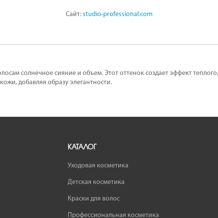
Сайт:
studio-professional.com
осам солнечное сияние и объем. Этот оттенок создает эффект теплого,
кожи, добавляя образу элегантности.
КАТАЛОГ
Уходовая косметика
Детская косметика
Краски для волос
Профессиональная косметика