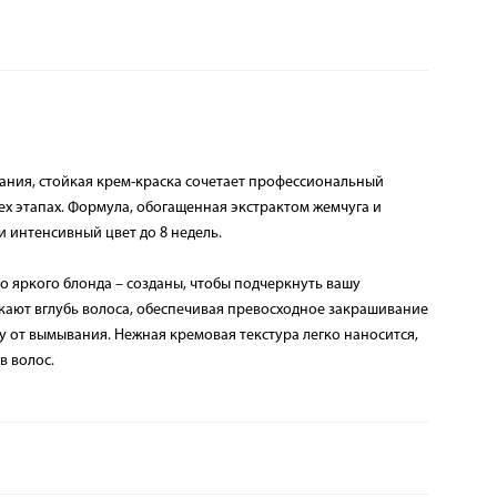
ания, стойкая крем-краска сочетает профессиональный
сех этапах. Формула, обогащенная экстрактом жемчуга и
и интенсивный цвет до 8 недель.
до яркого блонда – созданы, чтобы подчеркнуть вашу
ают вглубь волоса, обеспечивая превосходное закрашивание
у от вымывания. Нежная кремовая текстура легко наносится,
в волос.