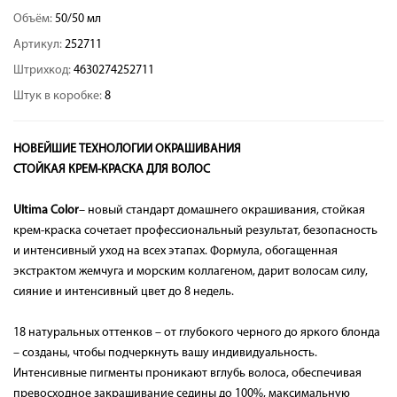
Объём:
50/50 мл
Артикул:
252711
Штрихкод:
4630274252711
Штук в коробке:
8
НОВЕЙШИЕ ТЕХНОЛОГИИ ОКРАШИВАНИЯ
СТОЙКАЯ КРЕМ-КРАСКА ДЛЯ ВОЛОС
Ultima Color
– новый стандарт домашнего окрашивания, стойкая
крем-краска сочетает профессиональный результат, безопасность
и интенсивный уход на всех этапах. Формула, обогащенная
экстрактом жемчуга и морским коллагеном, дарит волосам силу,
сияние и интенсивный цвет до 8 недель.
18 натуральных оттенков – от глубокого черного до яркого блонда
– созданы, чтобы подчеркнуть вашу индивидуальность.
Интенсивные пигменты проникают вглубь волоса, обеспечивая
превосходное закрашивание седины до 100%, максимальную