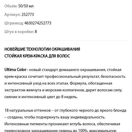
Объём:
50/50 мл
Артикул:
252773
Штрихкод:
4630274252773
Штук в коробке:
8
НОВЕЙШИЕ ТЕХНОЛОГИИ ОКРАШИВАНИЯ
СТОЙКАЯ КРЕМ-КРАСКА ДЛЯ ВОЛОС
Ultima Color
– новый стандарт домашнего окрашивания, стойкая
крем-краска сочетает профессиональный результат, безопасность
и интенсивный уход на всех этапах. Формула, обогащенная
экстрактом жемчуга и морским коллагеном, дарит волосам силу,
сияние и интенсивный цвет до 8 недель.
18 натуральных оттенков – от глубокого черного до яркого блонда
– созданы, чтобы подчеркнуть вашу индивидуальность.
Интенсивные пигменты проникают вглубь волоса, обеспечивая
превосходное закрашивание седины до 100%, максимальную