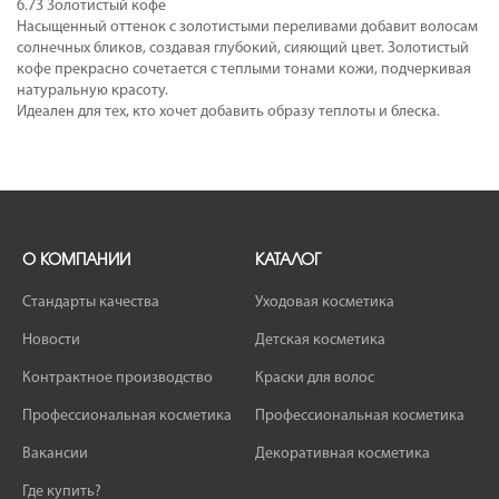
6.73 Золотистый кофе
Насыщенный оттенок с золотистыми переливами добавит волосам
солнечных бликов, создавая глубокий, сияющий цвет. Золотистый
кофе прекрасно сочетается с теплыми тонами кожи, подчеркивая
натуральную красоту.
Идеален для тех, кто хочет добавить образу теплоты и блеска.
О КОМПАНИИ
КАТАЛОГ
Стандарты качества
Уходовая косметика
Новости
Детская косметика
Контрактное производство
Краски для волос
Профессиональная косметика
Профессиональная косметика
Вакансии
Декоративная косметика
Где купить?