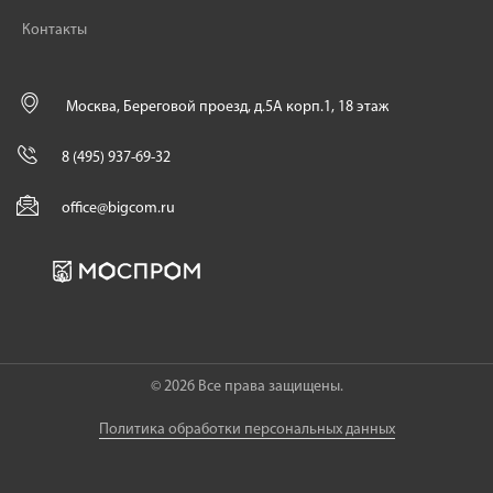
Контакты
Москва, Береговой проезд, д.5А корп.1, 18 этаж
8 (495) 937-69-32
office@bigcom.ru
© 2026 Все права защищены.
Политика обработки персональных данных