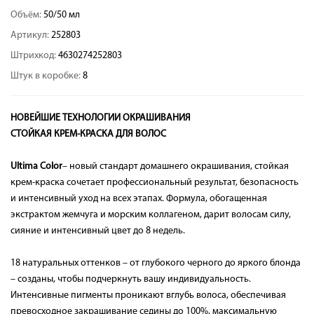
Объём:
50/50 мл
Артикул:
252803
Штрихкод:
4630274252803
Штук в коробке:
8
НОВЕЙШИЕ ТЕХНОЛОГИИ ОКРАШИВАНИЯ
СТОЙКАЯ КРЕМ-КРАСКА ДЛЯ ВОЛОС
Ultima Color
– новый стандарт домашнего окрашивания, стойкая
крем-краска сочетает профессиональный результат, безопасность
и интенсивный уход на всех этапах. Формула, обогащенная
экстрактом жемчуга и морским коллагеном, дарит волосам силу,
сияние и интенсивный цвет до 8 недель.
18 натуральных оттенков – от глубокого черного до яркого блонда
– созданы, чтобы подчеркнуть вашу индивидуальность.
Интенсивные пигменты проникают вглубь волоса, обеспечивая
превосходное закрашивание седины до 100%, максимальную