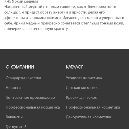
7.45 Яркий медный
Насыщенный медный с теплым сиянием, как отблеск закатного
солнца. Он придаст образу энергии и яркости, делая его
эффектным и запоминающимся. Идеален для смелых и уверенных в
себе. Яркий медный прекрасно сочетается с теплыми тонами кожи,
подчеркивая естественную красоту.
О КОМПАНИИ
КАТАЛОГ
Стандарты качества
Уходовая косметика
Новости
Детская косметика
Контрактное производство
Краски для волос
Профессиональная косметика
Профессиональная косметика
Вакансии
Декоративная косметика
Где купить?