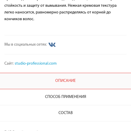
стойкость и защиту от вымывания. Нежная кремовая текстура
легко наносится, равномерно распределяясь от корней до
кончиков волос.
Мы в социальных сетях:
Сайт:
studio-professional.com
ОПИСАНИЕ
СПОСОБ ПРИМЕНЕНИЯ
СОСТАВ