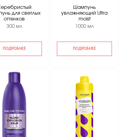
Серебристый
Шампунь
унь для светлых
увлажняющий Ultra
оттенков
moist
300 мл
1000 мл
ПОДРОБНЕЕ
ПОДРОБНЕЕ