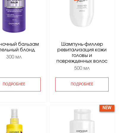
ночный бальзам
Шампунь-филлер
пельный блонд
ревитализация кожи
головы и
300 мл
поврежденных волос
500 мл
ПОДРОБНЕЕ
ПОДРОБНЕЕ
NEW