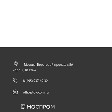
Москва, Береговой проезд, д.5А
корп.1, 18 этаж
8 (495) 937-69-32
office@bigcom.ru