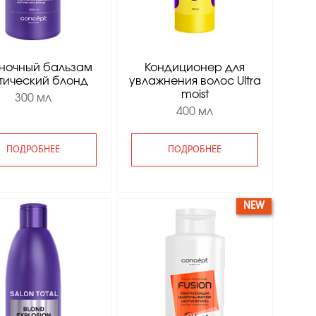
ночный бальзам
Кондиционер для
тический блонд
увлажнения волос Ultra
moist
300 мл
400 мл
ПОДРОБНЕЕ
ПОДРОБНЕЕ
NEW