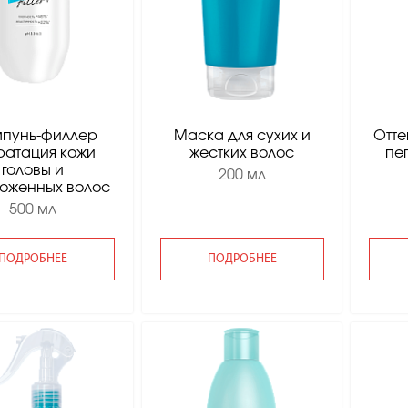
пунь-филлер
Маска для сухих и
Отте
ратация кожи
жестких волос
пе
головы и
200 мл
оженных волос
500 мл
ПОДРОБНЕЕ
ПОДРОБНЕЕ