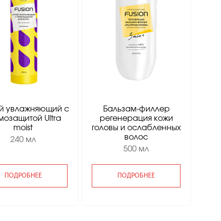
й увлажняющий с
Бальзам-филлер
мозащитой Ultra
регенерация кожи
moist
головы и ослабленных
волос
240 мл
500 мл
ПОДРОБНЕЕ
ПОДРОБНЕЕ