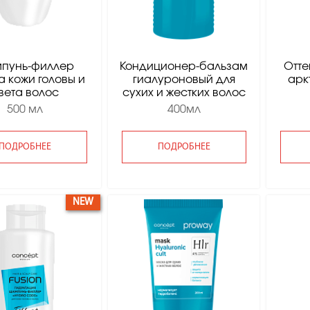
пунь-филлер
Кондиционер-бальзам
Отте
а кожи головы и
гиалуроновый для
арк
вета волос
сухих и жестких волос
500 мл
400мл
ПОДРОБНЕЕ
ПОДРОБНЕЕ
NEW