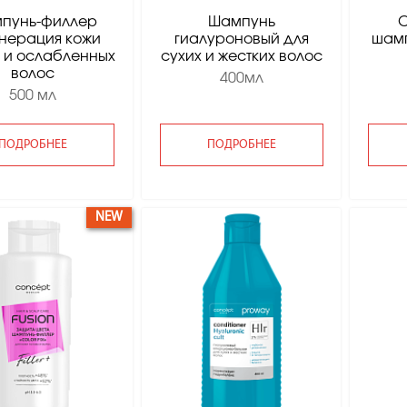
пунь-филлер
Шампунь
нерация кожи
гиалуроновый для
шамп
 и ослабленных
сухих и жестких волос
волос
400мл
500 мл
ПОДРОБНЕЕ
ПОДРОБНЕЕ
NEW