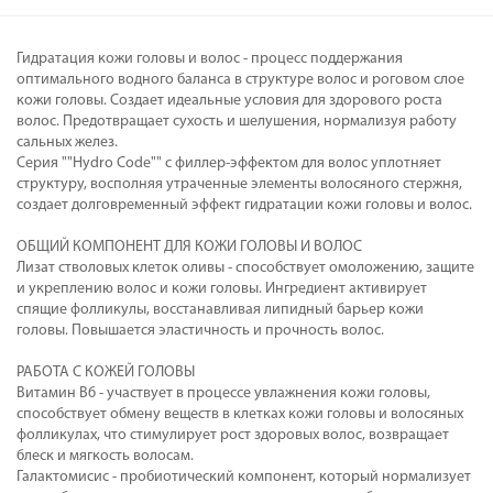
Гидратация кожи головы и волос - процесс поддержания
оптимального водного баланса в структуре волос и роговом слое
кожи головы. Создает идеальные условия для здорового роста
волос. Предотвращает сухость и шелушения, нормализуя работу
сальных желез.
Серия ""Hydro Code"" с филлер-эффектом для волос уплотняет
структуру, восполняя утраченные элементы волосяного стержня,
создает долговременный эффект гидратации кожи головы и волос.
ОБЩИЙ КОМПОНЕНТ ДЛЯ КОЖИ ГОЛОВЫ И ВОЛОС
Лизат стволовых клеток оливы - способствует омоложению, защите
и укреплению волос и кожи головы. Ингредиент активирует
спящие фолликулы, восстанавливая липидный барьер кожи
головы. Повышается эластичность и прочность волос.
РАБОТА С КОЖЕЙ ГОЛОВЫ
Витамин B6 - участвует в процессе увлажнения кожи головы,
способствует обмену веществ в клетках кожи головы и волосяных
фолликулах, что стимулирует рост здоровых волос, возвращает
блеск и мягкость волосам.
Галактомисис - пробиотический компонент, который нормализует