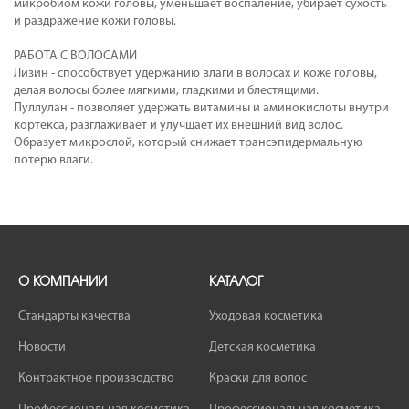
микробиом кожи головы, уменьшает воспаление, убирает сухость
и раздражение кожи головы.
РАБОТА С ВОЛОСАМИ
Лизин - способствует удержанию влаги в волосах и коже головы,
делая волосы более мягкими, гладкими и блестящими.
Пуллулан - позволяет удержать витамины и аминокислоты внутри
кортекса, разглаживает и улучшает их внешний вид волос.
Образует микрослой, который снижает трансэпидермальную
потерю влаги.
О КОМПАНИИ
КАТАЛОГ
Стандарты качества
Уходовая косметика
Новости
Детская косметика
Контрактное производство
Краски для волос