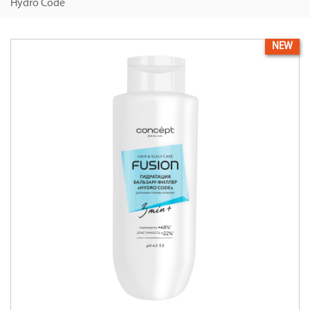
Hydro Code
NEW