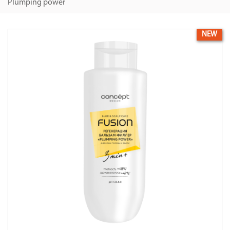
Plumping power
NEW