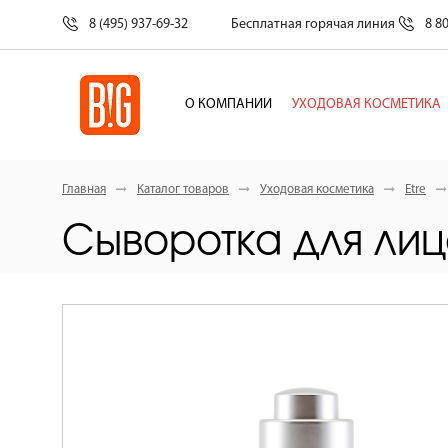
8 (495) 937-69-32
Бесплатная горячая линия
8 8
О КОМПАНИИ
УХОДОВАЯ КОСМЕТИКА
Главная
Каталог товаров
Уходовая косметика
Etre
Сыворотка для лица