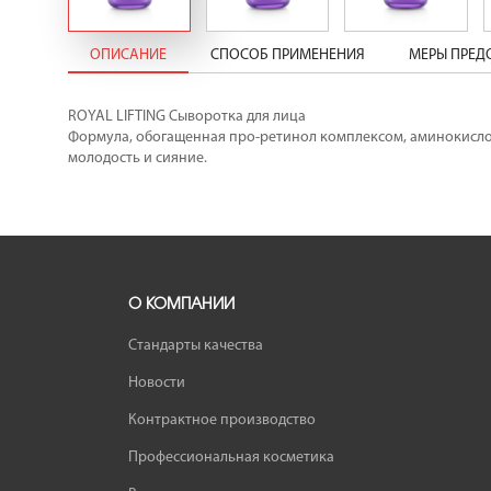
ОПИСАНИЕ
СПОСОБ ПРИМЕНЕНИЯ
МЕРЫ ПРЕ
ROYAL LIFTING Сыворотка для лица
Формула, обогащенная про-ретинол комплексом, аминокисло
молодость и сияние.
О КОМПАНИИ
Стандарты качества
Новости
Контрактное производство
Профессиональная косметика