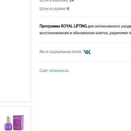
Штук в коробке:
24
Штук в спайке:
6
Программа ROYAL LIFTING
для интенсивного уход
восстановления и обновления клеток, укрепляет 
Мы в социальных сетях:
Сайт:
etrecare.ru