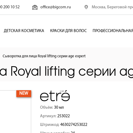
Москва, Береговой про
00 200 10 52
office@bigcom.ru
ДЕТСКАЯ КОСМЕТИКА
КРАСКИ ДЛЯ ВОЛОС
ПРОФЕССИОНАЛЬНАЯ
Сыворотка для лица Royal lifting серии age expert
 Royal lifting серии a
NEW
Объём:
30 мл
Артикул:
253022
Штрихкод:
4630274253022