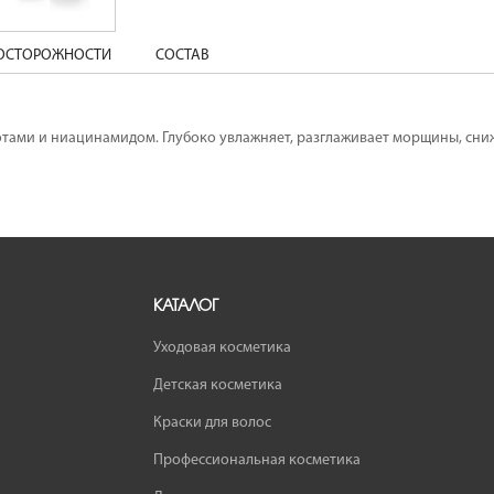
ДОСТОРОЖНОСТИ
СОСТАВ
тами и ниацинамидом. Глубоко увлажняет, разглаживает морщины, сни
КАТАЛОГ
Уходовая косметика
Детская косметика
Краски для волос
Профессиональная косметика