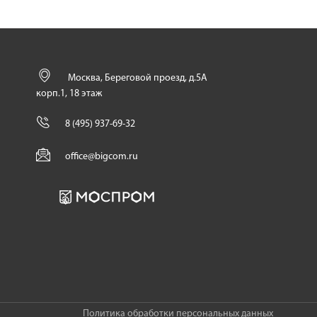
Москва, Береговой проезд, д.5А
корп.1, 18 этаж
8 (495) 937-69-32
office@bigcom.ru
Политика обработки персональных данных