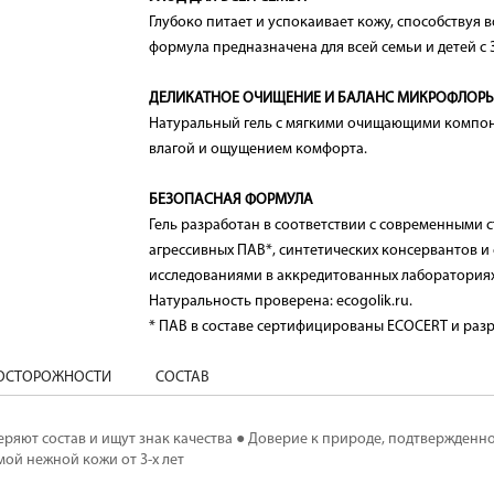
Глубоко питает и успокаивает кожу, способствуя
формула предназначена для всей семьи и детей с 
ДЕЛИКАТНОЕ ОЧИЩЕНИЕ И БАЛАНС МИКРОФЛОР
Натуральный гель с мягкими очищающими компоне
влагой и ощущением комфорта.
БЕЗОПАСНАЯ ФОРМУЛА
Гель разработан в соответствии с современными 
агрессивных ПАВ*, синтетических консервантов 
исследованиями в аккредитованных лабораториях
Натуральность проверена: ecogolik.ru.
* ПАВ в составе сертифицированы ECOCERT и раз
ДОСТОРОЖНОСТИ
СОСТАВ
ряют состав и ищут знак качества ● Доверие к природе, подтвержденн
ой нежной кожи от 3-х лет