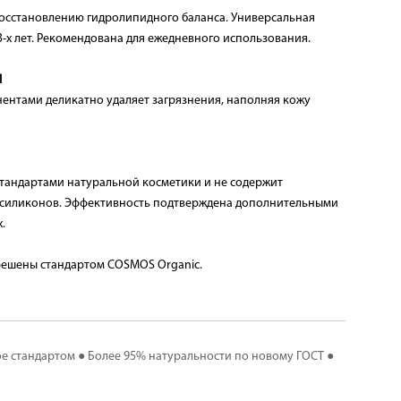
 восстановлению гидролипидного баланса. Универсальная
3-х лет. Рекомендована для ежедневного использования.
Ы
нтами деликатно удаляет загрязнения, наполняя кожу
стандартами натуральной косметики и не содержит
и силиконов. Эффективность подтверждена дополнительными
.
решены стандартом COSMOS Organic.
ое стандартом ● Более 95% натуральности по новому ГОСТ ●