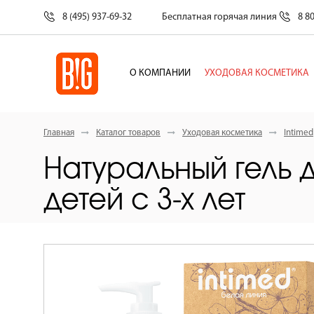
8 (495) 937-69-32
Бесплатная горячая линия
8 8
О КОМПАНИИ
УХОДОВАЯ КОСМЕТИКА
Главная
Каталог товаров
Уходовая косметика
Intimed
Натуральный гель 
детей с 3-х лет