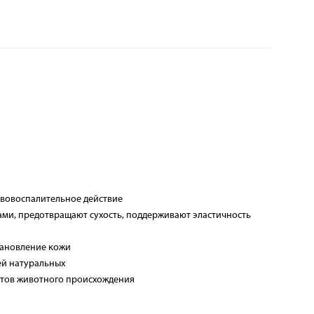
ивовоспалительное действие
ами, предотвращают сухость, поддерживают эластичность
становление кожи
ей натуральных
уктов животного происхождения