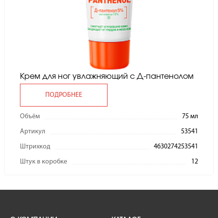
Крем для ног увлажняющий с Д-пантенолом
ПОДРОБНЕЕ
Объём
75 мл
Артикул
53541
Штрихкод
4630274253541
Штук в коробке
12