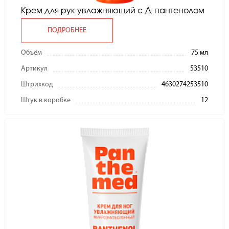
Крем для рук увлажняющий с Д-пантенолом
ПОДРОБНЕЕ
Объём
75 мл
Артикул
53510
Штрихкод
4630274253510
Штук в коробке
12