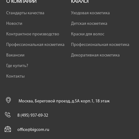
О КОМПАНИИ
КАТАЛОГ
Стандарты качества
Уходовая косметика
Новости
Детская косметика
Контрактное производство
Краски для волос
Профессиональная косметика
Профессиональная косметика
Вакансии
Декоративная косметика
Где купить?
Контакты
Москва, Береговой проезд, д.5А корп.1, 18 этаж
8 (495) 937-69-32
office@bigcom.ru