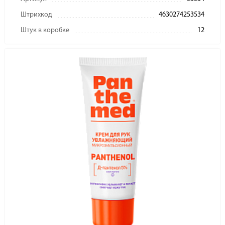
Штрихкод
4630274253534
Штук в коробке
12