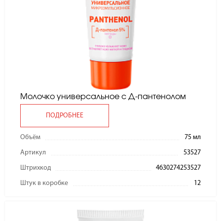
Молочко универсальное с Д-пантенолом
ПОДРОБНЕЕ
Объём
75 мл
Артикул
53527
Штрихкод
4630274253527
Штук в коробке
12