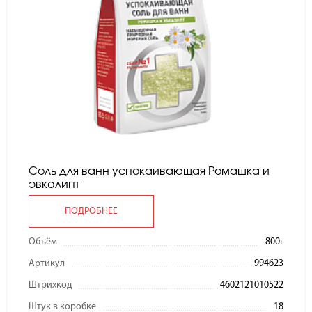
Соль для ванн успокаивающая Ромашка и
эвкалипт
ПОДРОБНЕЕ
Объём
800г
Артикул
994623
Штрихкод
4602121010522
Штук в коробке
18