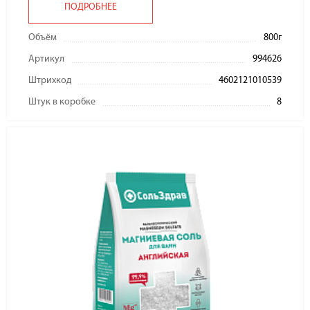
ПОДРОБНЕЕ
Объём
800г
Артикул
994626
Штрихкод
4602121010539
Штук в коробке
8