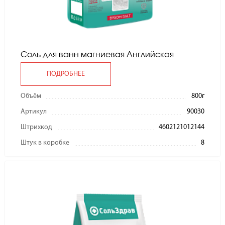
Соль для ванн магниевая Английская
ПОДРОБНЕЕ
Объём
800г
Артикул
90030
Штрихкод
4602121012144
Штук в коробке
8