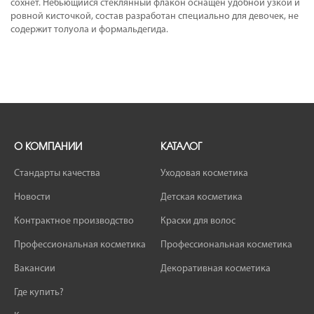
сохнет. Небьющийся стеклянный флакон оснащен удобной узкой и
ровной кисточкой, состав разработан специально для девочек, не
содержит толуола и формальдегида.
О КОМПАНИИ
КАТАЛОГ
Стандарты качества
Уходовая косметика
Новости
Детская косметика
Контрактное производство
Краски для волос
Профессиональная косметика
Профессиональная косметика
Вакансии
Декоративная косметика
Где купить?