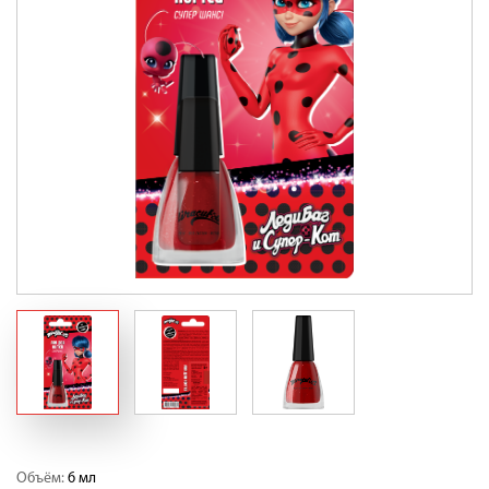
Объём:
6 мл