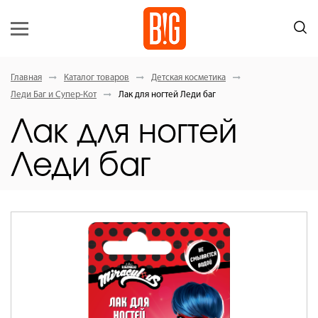
Главная
Каталог товаров
Детская косметика
Леди Баг и Супер-Кот
Лак для ногтей Леди баг
Лак для ногтей
Леди баг