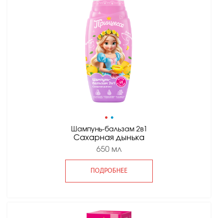
•
•
Шампунь-бальзам 2в1
Сахарная дынька
650 мл
ПОДРОБНЕЕ