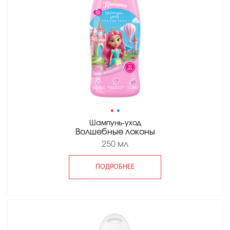
•
•
Шампунь-уход
Волшебные локоны
250 мл
ПОДРОБНЕЕ