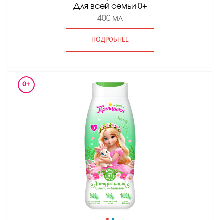
Для всей семьи 0+
400 мл
ПОДРОБНЕЕ
0+
•
•