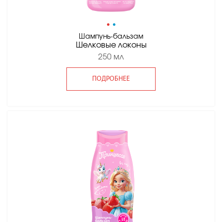
•
•
Шампунь-бальзам
Шелковые локоны
250 мл
ПОДРОБНЕЕ