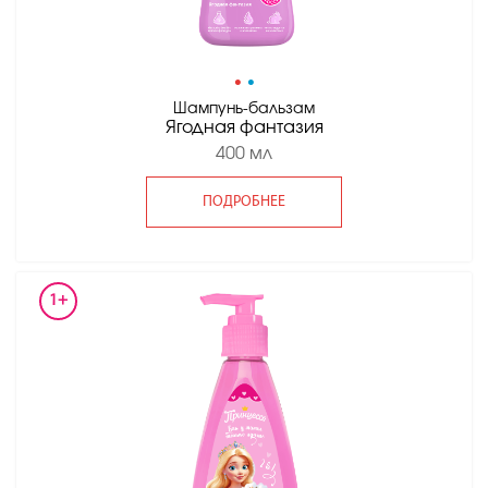
•
•
Шампунь-бальзам
Ягодная фантазия
400 мл
ПОДРОБНЕЕ
1+