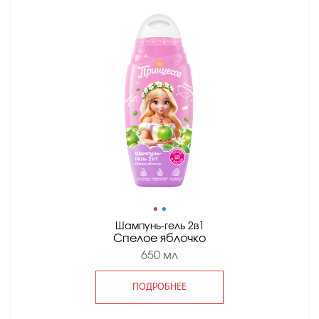
•
•
Шампунь-гель 2в1
Спелое яблочко
650 мл
ПОДРОБНЕЕ