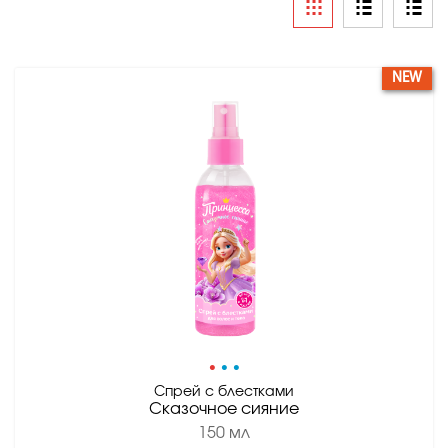
NEW
•
•
•
Спрей с блестками
Сказочное сияние
150 мл