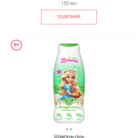
150 мл
ПОДРОБНЕЕ
0+
•
•
Шампунь-гель