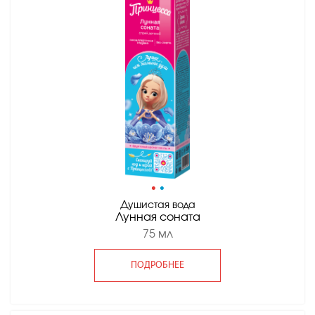
•
•
Душистая вода
Лунная соната
75 мл
ПОДРОБНЕЕ