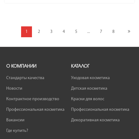
1
2
3
4
5
...
7
8
О КОМПАНИИ
КАТАЛОГ
Стандарты качества
Уходовая косметика
Новости
Детская косметика
Контрактное производство
Краски для волос
Профессиональная косметика
Профессиональная косметика
Вакансии
Декоративная косметика
Где купить?