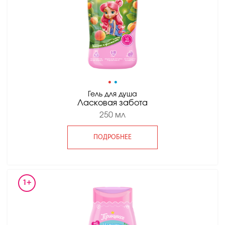
•
•
Гель для душа
Ласковая забота
250 мл
ПОДРОБНЕЕ
1+