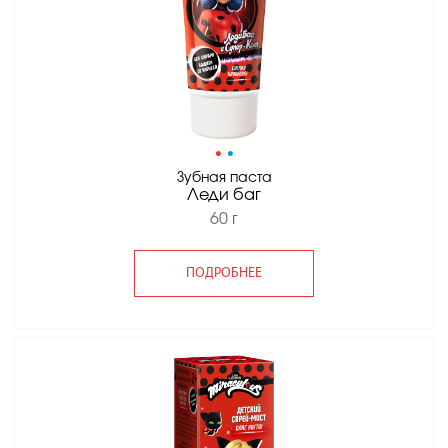
•
•
Зубная паста
Леди баг
60 г
ПОДРОБНЕЕ