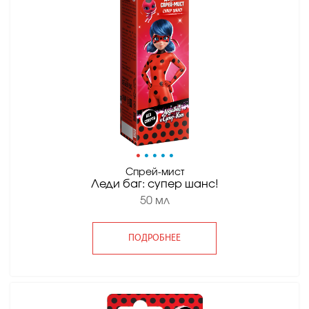
•
•
•
•
•
Спрей-мист
Леди баг: супер шанс!
50 мл
ПОДРОБНЕЕ