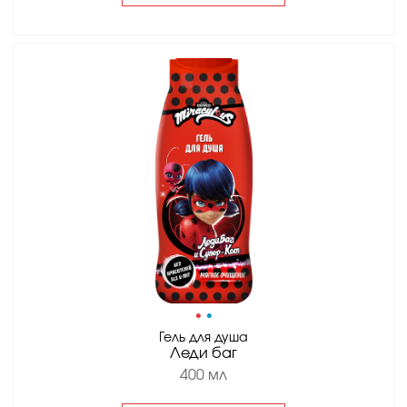
•
•
Гель для душа
Леди баг
400 мл