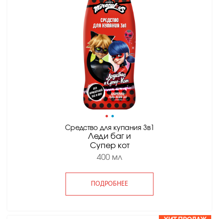
•
•
Средство для купания 3в1
Леди баг и
Супер кот
400 мл
ПОДРОБНЕЕ