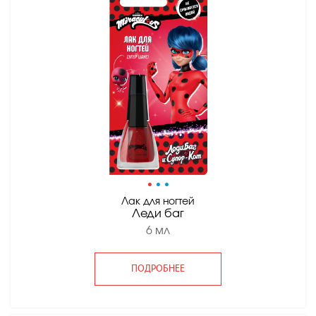
•
•
•
Лак для ногтей
Леди баг
6 мл
ПОДРОБНЕЕ