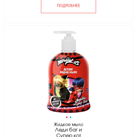
ПОДРОБНЕЕ
•
•
Жидкое мыло
Леди баг и
Супер кот