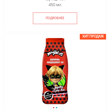
450 мл
ПОДРОБНЕЕ
ХИТ ПРОДАЖ
•
•