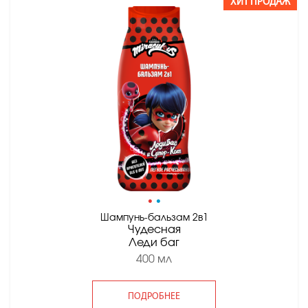
ХИТ ПРОДАЖ
•
•
Шампунь-бальзам 2в1
Чудесная
Леди баг
400 мл
ПОДРОБНЕЕ