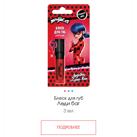
•
•
•
Блеск для губ
Леди баг
3 мл
ПОДРОБНЕЕ