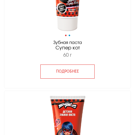
•
•
Зубная паста
Супер кот
60 г
ПОДРОБНЕЕ