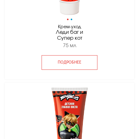
•
•
Крем-уход
Леди баг и
Супер кот
75 мл
ПОДРОБНЕЕ