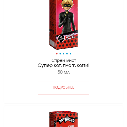
•
•
•
•
•
Спрей-мист
Супер кот: плагг, когти!
50 мл
ПОДРОБНЕЕ