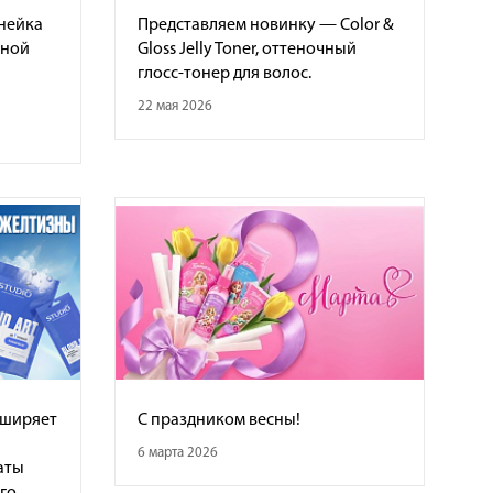
нейка
Представляем новинку — Color &
мной
Gloss Jelly Toner, оттеночный
глосс-тонер для волос.
22 мая 2026
сширяет
С праздником весны!
6 марта 2026
аты