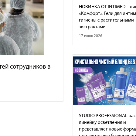
НОВИНКА ОТ INTIMED – ли
«Комфорт». Гели для инти
гигиены с растительными
экстрактами
17 июня 2026
тей сотрудников в
STUDIO PROFESSIONAL ра
линейку осветления и
представляет новые форм