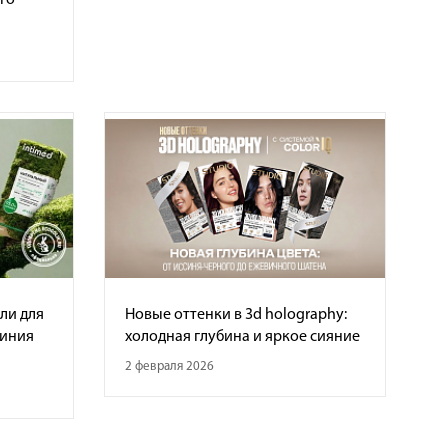
го
ли для
Новые оттенки в 3d holography:
линия
холодная глубина и яркое сияние
2 февраля 2026