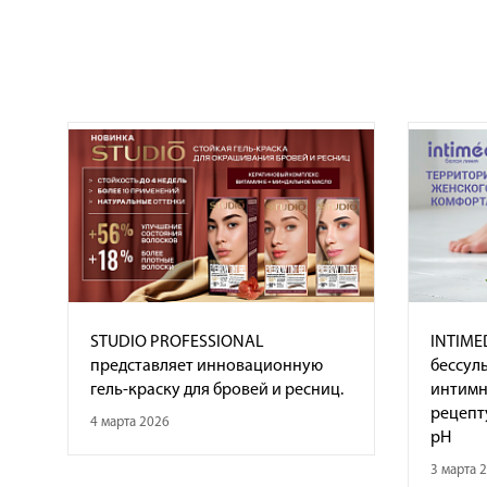
STUDIO PROFESSIONAL
INTIME
представляет инновационную
бессул
гель-краску для бровей и ресниц.
интимн
рецепт
4 марта 2026
pH
3 марта 