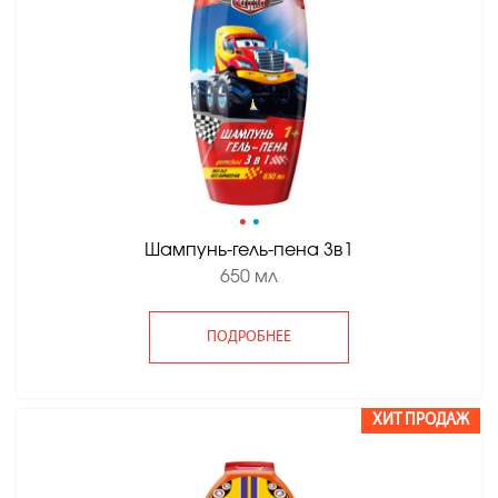
•
•
Шампунь-гель-пена 3в1
650 мл
ПОДРОБНЕЕ
ХИТ ПРОДАЖ