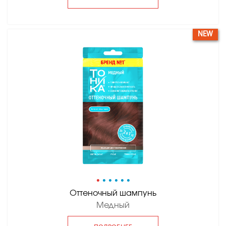
NEW
•
•
•
•
•
•
Оттеночный шампунь
Медный