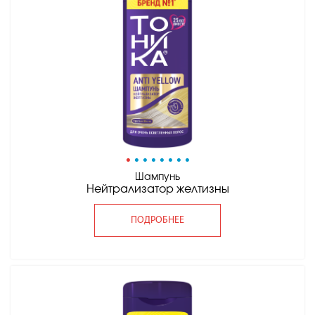
•
•
•
•
•
•
•
•
Шампунь
Нейтрализатор желтизны
ПОДРОБНЕЕ