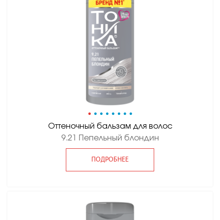
•
•
•
•
•
•
•
•
Оттеночный бальзам для волос
9.21 Пепельный блондин
ПОДРОБНЕЕ