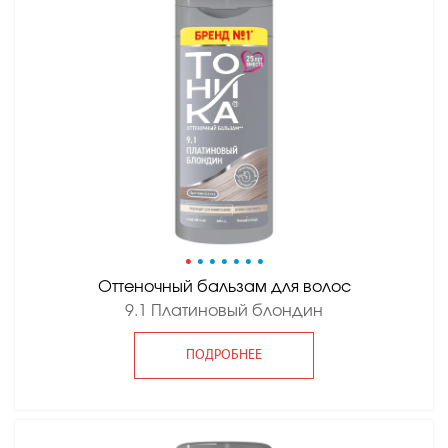
•
•
•
•
•
•
•
Оттеночный бальзам для волос
9.1 Платиновый блондин
ПОДРОБНЕЕ