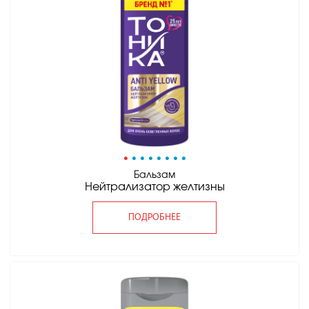
•
•
•
•
•
•
•
•
Бальзам
Нейтрализатор желтизны
ПОДРОБНЕЕ