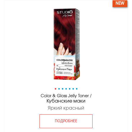
NEW
•
•
•
•
•
•
•
Color & Gloss Jelly Toner /
Кубанские маки
Яркий красный
ПОДРОБНЕЕ