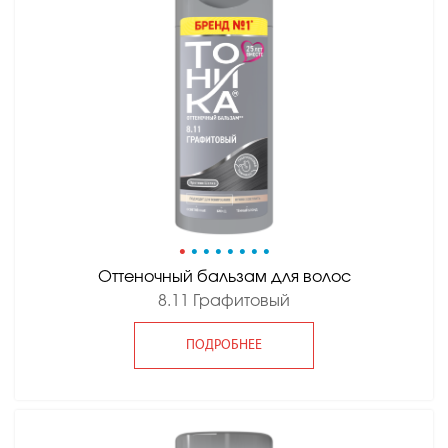
•
•
•
•
•
•
•
•
Оттеночный бальзам для волос
8.11 Графитовый
ПОДРОБНЕЕ