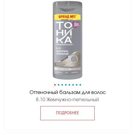
•
•
•
•
•
•
•
•
Оттеночный бальзам для волос
8.10 Жемчужно-пепельный
ПОДРОБНЕЕ