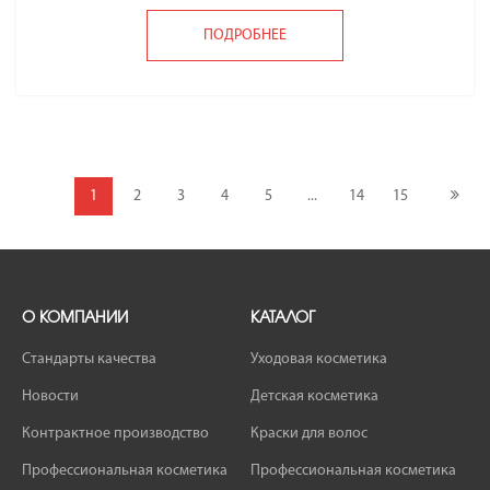
ПОДРОБНЕЕ
1
2
3
4
5
...
14
15
О КОМПАНИИ
КАТАЛОГ
Стандарты качества
Уходовая косметика
Новости
Детская косметика
Контрактное производство
Краски для волос
Профессиональная косметика
Профессиональная косметика