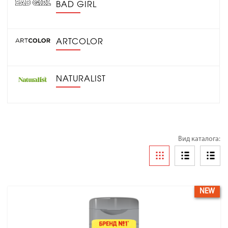
BAD GIRL
ARTCOLOR
NATURALIST
Вид каталога:
NEW