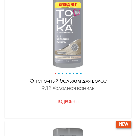
•
•
•
•
•
•
•
•
Оттеночный бальзам для волос
9.12 Холодная ваниль
ПОДРОБНЕЕ
NEW