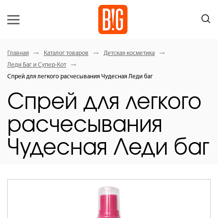
Главная
Каталог товаров
Детская косметика
Леди Баг и Супер-Кот
Спрей для легкого расчесывания Чудесная Леди баг
Спрей для легкого
расчесывания
Чудесная Леди баг