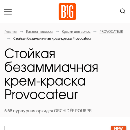
Главная
Каталог товаров
Краски для волос
PROVOCATEUR
Стойкая безаммиачная крем-краска Provocateur
Стойкая
безаммиачная
крем-краска
Provocateur
6.68 пурпурная орхидея ORCHIDÉE POURPR
NEW