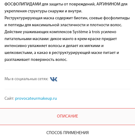
ФОСФОЛИПИДАМИ для защиты от повреждений, АРГИНИНОМ для
укрепления структуры снаружи и внутри.
Реструктурирующая маска содержит биотин, соевые фосфолипиды
и пептиды для максимальной эластичности и плотности волос.
Действие ухаживающих комплексов Système à trois усилено
питательными маслами: дикое манго в крем-краске придает
интенсивно увлажняет волосы и делает их мягкими и
шелковистыми, а какао в реструктурирующей маске питает и
разглаживает поверхность волос.
Мы в социальных сетях:
Сайт:
provocateurmakeup.ru
ОПИСАНИЕ
СПОСОБ ПРИМЕНЕНИЯ