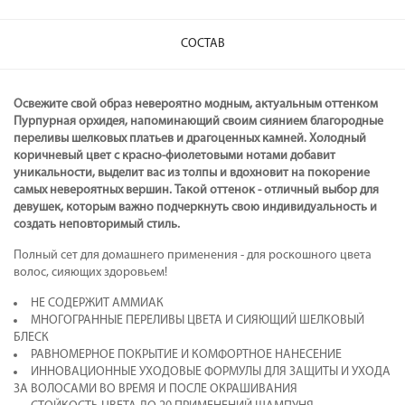
СОСТАВ
Освежите свой образ невероятно модным, актуальным оттенком
Пурпурная орхидея, напоминающий своим сиянием благородные
переливы шелковых платьев и драгоценных камней. Холодный
коричневый цвет с красно-фиолетовыми нотами добавит
уникальности, выделит вас из толпы и вдохновит на покорение
самых невероятных вершин. Такой оттенок - отличный выбор для
девушек, которым важно подчеркнуть свою индивидуальность и
создать неповторимый стиль.
Полный сет для домашнего применения - для роскошного цвета
волос, сияющих здоровьем!
НЕ СОДЕРЖИТ АММИАК
МНОГОГРАННЫЕ ПЕРЕЛИВЫ ЦВЕТА И СИЯЮЩИЙ ШЕЛКОВЫЙ
БЛЕСК
РАВНОМЕРНОЕ ПОКРЫТИЕ И КОМФОРТНОЕ НАНЕСЕНИЕ
ИННОВАЦИОННЫЕ УХОДОВЫЕ ФОРМУЛЫ ДЛЯ ЗАЩИТЫ И УХОДА
ЗА ВОЛОСАМИ ВО ВРЕМЯ И ПОСЛЕ ОКРАШИВАНИЯ