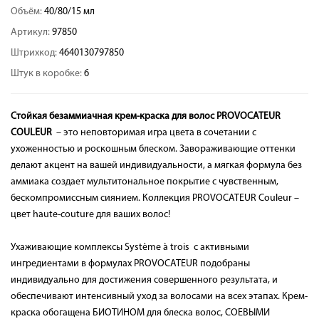
Объём:
40/80/15 мл
Артикул:
97850
Штрихкод:
4640130797850
Штук в коробке:
6
Стойкая безаммиачная крем-краска для волос PROVOCATEUR
COULEUR
– это неповторимая игра цвета в сочетании с
ухоженностью и роскошным блеском. Завораживающие оттенки
делают акцент на вашей индивидуальности, а мягкая формула без
аммиака создает мультитональное покрытие с чувственным,
бескомпромиссным сиянием. Коллекция PROVOCATEUR Couleur –
цвет haute-couture для ваших волос!
Ухаживающие комплексы Système à trois с активными
ингредиентами в формулах PROVOCATEUR подобраны
индивидуально для достижения совершенного результата, и
обеспечивают интенсивный уход за волосами на всех этапах. Крем-
краска обогащена БИОТИНОМ для блеска волос, СОЕВЫМИ