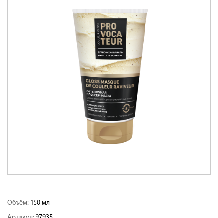
Объём:
150 мл
Артикул:
97935