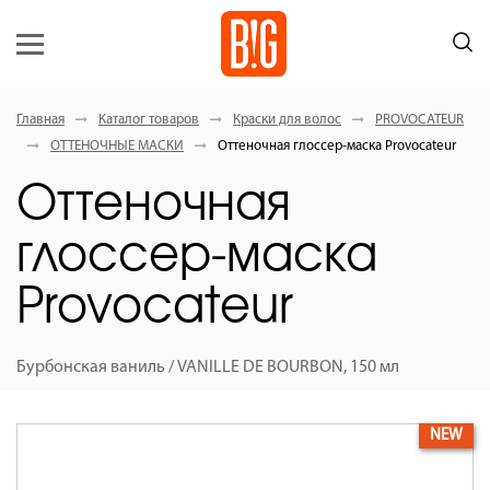
Главная
Каталог товаров
Краски для волос
PROVOCATEUR
ОТТЕНОЧНЫЕ МАСКИ
Оттеночная глоссер-маска Provocateur
Оттеночная
глоссер-маска
Provocateur
Бурбонская ваниль / VANILLE DE BOURBON, 150 мл
NEW