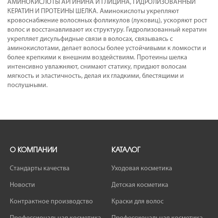
АМИНОКИСЛОТЫ АРГИНИНА И ГЛИЦИНА, ГИДРОЛИЗОВАННЫЙ
КЕРАТИН И ПРОТЕИНЫ ШЕЛКА. Аминокислоты укрепляют
кровоснабжение волосяных фолликулов (луковиц), ускоряют рост
волос и восстанавливают их структуру. Гидролизованный кератин
укрепляет дисульфидные связи в волосах, связываясь с
аминокислотами, делает волосы более устойчивыми к ломкости и
более крепкими к внешним воздействиям. Протеины шелка
интенсивно увлажняют, снимают статику, придают волосам
мягкость и эластичность, делая их гладкими, блестящими и
послушными.
О КОМПАНИИ
КАТАЛОГ
Стандарты качества
Уходовая косметика
Новости
Детская косметика
Контрактное производство
Краски для волос