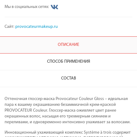
Мы в социальных сетях:
Сайт:
provocateurmakeup.ru
ОПИСАНИЕ
СПОСОБ ПРИМЕНЕНИЯ
СОСТАВ
Оттеночная глоссер-маска Provocateur Couleur Gloss – идеальная
пара к вашему окрашиванию безаммиачной крем-краской
PROVOCATEUR Couleur. Глоссер-маска оживляет цвет ранее
окрашенных волос, насыщая его трехмерным сиянием и
переливами, и одновременно интенсивно ухаживает за волосами.
Инновационный ухаживающий комплекс Système à trois содержит