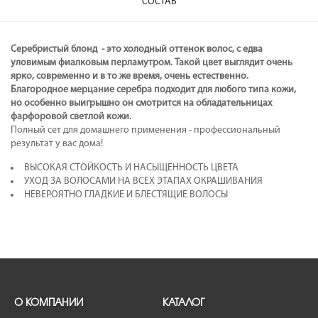
СОСТАВ
Серебристый блонд - это холодный оттенок волос, с едва
уловимым фиалковым перламутром. Такой цвет выглядит очень
ярко, современно и в то же время, очень естественно.
Благородное мерцание серебра подходит для любого типа кожи,
но особенно выигрышно он смотрится на обладательницах
фарфоровой светлой кожи.
Полный сет для домашнего применения - профессиональный
результат у вас дома!
ВЫСОКАЯ СТОЙКОСТЬ И НАСЫЩЕННОСТЬ ЦВЕТА
УХОД ЗА ВОЛОСАМИ НА ВСЕХ ЭТАПАХ ОКРАШИВАНИЯ
НЕВЕРОЯТНО ГЛАДКИЕ И БЛЕСТЯЩИЕ ВОЛОСЫ
О КОМПАНИИ
КАТАЛОГ