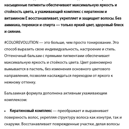
насыщенные пигменты обеспечивают максимальную яркость и
стойкость цвета, а ухаживающий комплекс с кератином и
витамином Е восстанавливает, укрепляет и защищает волосы. Без
аммиака, перекиси и спирта — только яркий цвет, здоровый блеск
и сияние.
#COLOREVOLUTION — это больше, чем просто тонирование. Это
способ выразить свою индивидуальность, настроение и стиль.
Оттеночный бальзам с прямыми пигментами обеспечивает
максимальную яркость и стойкость цвета. Цвет равномерно
вымывается в пастель, без изменения основного цветового
направления, позволяя наслаждаться переходом от яркого к
нежному оттенку.
Бальзамная формула дополнена активным ухаживающим
комплексом:
Кератиновый комплекс
— преображает и выравнивает
поверхность волос, укрепляя структуру волоса как изнутри, так и
снаружи. Восстанавливает поврежденные участки, делая волосы