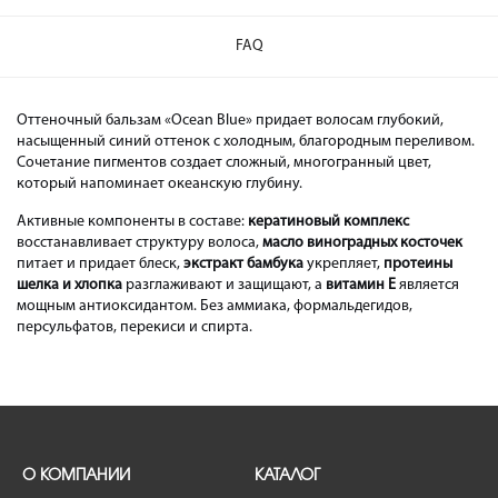
FAQ
Оттеночный бальзам «Ocean Blue» придает волосам глубокий,
насыщенный синий оттенок с холодным, благородным переливом.
Сочетание пигментов создает сложный, многогранный цвет,
который напоминает океанскую глубину.
Активные компоненты в составе:
кератиновый комплекс
восстанавливает структуру волоса,
масло виноградных косточек
питает и придает блеск,
экстракт бамбука
укрепляет,
протеины
шелка и хлопка
разглаживают и защищают, а
витамин Е
является
мощным антиоксидантом. Без аммиака, формальдегидов,
персульфатов, перекиси и спирта.
О КОМПАНИИ
КАТАЛОГ