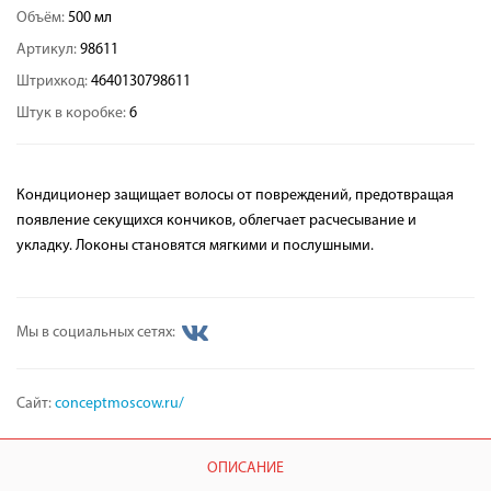
Объём:
500 мл
Артикул:
98611
Штрихкод:
4640130798611
Штук в коробке:
6
Кондиционер защищает волосы от повреждений, предотвращая
появление секущихся кончиков, облегчает расчесывание и
укладку. Локоны становятся мягкими и послушными.
Мы в социальных сетях:
Сайт:
conceptmoscow.ru/
ОПИСАНИЕ