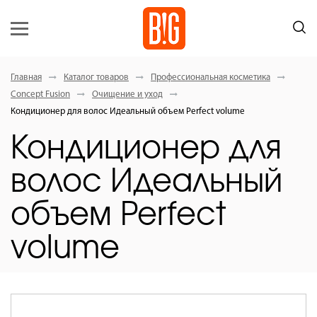
Главная
Каталог товаров
Профессиональная косметика
Concept Fusion
Очищение и уход
Кондиционер для волос Идеальный объем Perfect volume
Кондиционер для
волос Идеальный
объем Perfect
volume