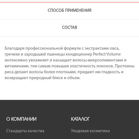
СПОСОБ ПРИМЕНЕНИЯ
СОСТАВ
Благодаря профессиональной формуле с экстрактами овса,
гречихи и зародышей пшеницы кондиционер Perfect Volume
интенсивно увлажняет и насыщает волосы микроэлементами и
витаминами, тем самым повышая эластичность локонов. Протеины
риса делают волосы более плотными, придают им гладкость и
возвращают природный блеск и объем.
О КОМПАНИИ
КАТАЛОГ
Стандарты качества
Уходовая косметика