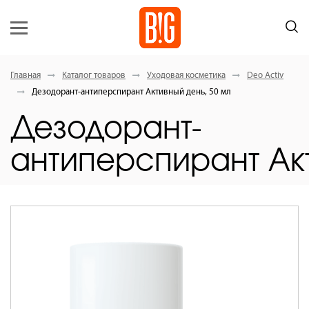
Главная
Каталог товаров
Уходовая косметика
Deo Activ
Дезодорант-антиперспирант Активный день, 50 мл
Дезодорант-
антиперспирант Акт