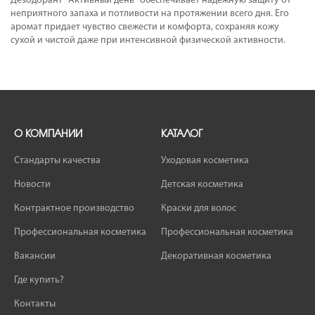
Дезодорант "Активный день" обеспечивает надежную защиту от
неприятного запаха и потливости на протяжении всего дня. Его
аромат придает чувство свежести и комфорта, сохраняя кожу
сухой и чистой даже при интенсивной физической активности.
О КОМПАНИИ
КАТАЛОГ
Стандарты качества
Уходовая косметика
Новости
Детская косметика
Контрактное производство
Краски для волос
Профессиональная косметика
Профессиональная косметика
Вакансии
Декоративная косметика
Где купить?
Контакты