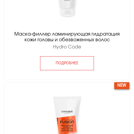
Маска-филлер ламинирующая гидратация
кожи головы и обезвоженных волос
Hydro Code
ПОДРОБНЕЕ
NEW