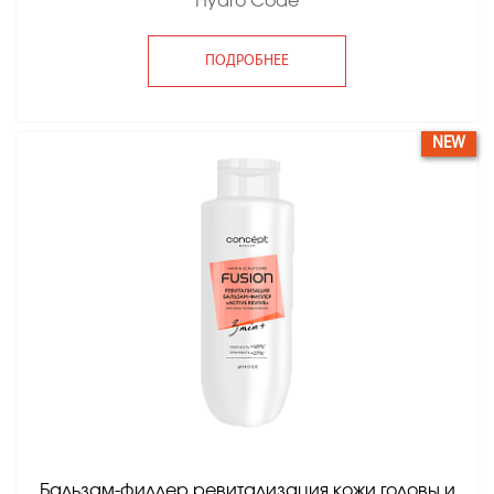
Hydro Code
ПОДРОБНЕЕ
NEW
Бальзам-филлер ревитализация кожи головы и