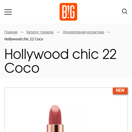
Главная
Каталог товаров
Декоративная косметика
Hollywood сhic 22 Coco
Hollywood сhic 22
Coco
NEW