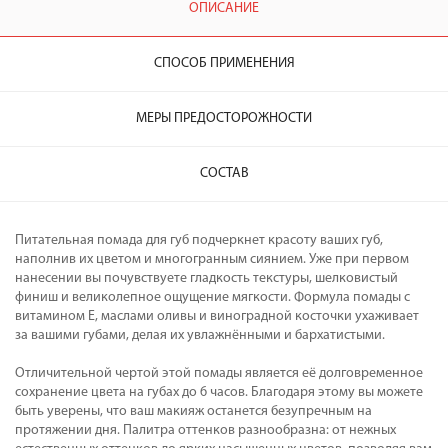
ОПИСАНИЕ
СПОСОБ ПРИМЕНЕНИЯ
МЕРЫ ПРЕДОСТОРОЖНОСТИ
СОСТАВ
Питательная помада для губ подчеркнет красоту ваших губ,
наполнив их цветом и многогранным сиянием. Уже при первом
нанесении вы почувствуете гладкость текстуры, шелковистый
финиш и великолепное ощущение мягкости. Формула помады с
витамином Е, маслами оливы и виноградной косточки ухаживает
за вашими губами, делая их увлажнёнными и бархатистыми.
Отличительной чертой этой помады является её долговременное
сохранение цвета на губах до 6 часов. Благодаря этому вы можете
быть уверены, что ваш макияж останется безупречным на
протяжении дня. Палитра оттенков разнообразна: от нежных