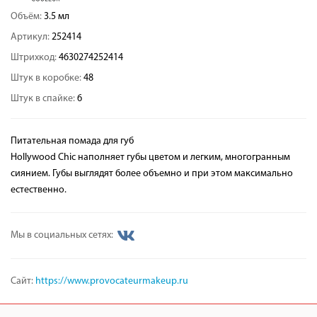
Объём:
3.5 мл
Артикул:
252414
Штрихкод:
4630274252414
Штук в коробке:
48
Штук в спайке:
6
Питательная помада для губ
Hollywood Chic наполняет губы цветом и легким, многогранным
сиянием. Губы выглядят более объемно и при этом максимально
естественно.
Мы в социальных сетях:
Сайт:
https://www.provocateurmakeup.ru