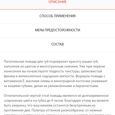
ОПИСАНИЕ
СПОСОБ ПРИМЕНЕНИЯ
МЕРЫ ПРЕДОСТОРОЖНОСТИ
СОСТАВ
Питательная помада для губ подчеркнет красоту ваших губ,
наполнив их цветом и многогранным сиянием. Уже при первом
нанесении вы почувствуете гладкость текстуры, шелковистый
финиш и великолепное ощущение мягкости. Формула помады с
витамином Е, маслами оливы и виноградной косточки ухаживает
за вашими губами, делая их увлажнёнными и бархатистыми.
Отличительной чертой этой помады является её долговременное
сохранение цвета на губах до 6 часов. Благодаря этому вы можете
быть уверены, что ваш макияж останется безупречным на
протяжении дня. Палитра оттенков разнообразна: от нежных