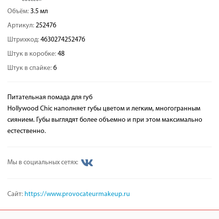
Объём:
3.5 мл
Артикул:
252476
Штрихкод:
4630274252476
Штук в коробке:
48
Штук в спайке:
6
Питательная помада для губ
Hollywood Chic наполняет губы цветом и легким, многогранным
сиянием. Губы выглядят более объемно и при этом максимально
естественно.
Мы в социальных сетях:
Сайт:
https://www.provocateurmakeup.ru