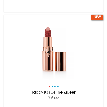
NEW
•
•
•
•
Happy Kiss 04 The Queen
3.5 мл