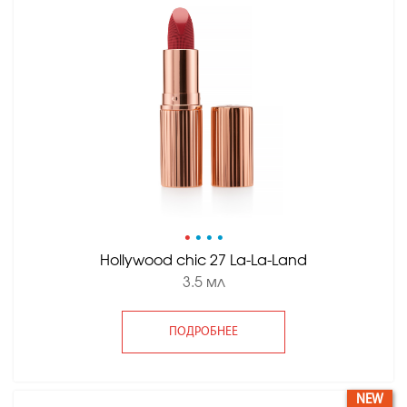
•
•
•
•
Hollywood сhic 27 La-La-Land
3.5 мл
ПОДРОБНЕЕ
NEW