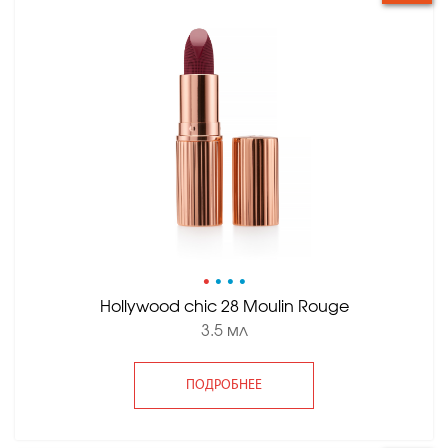
•
•
•
•
Hollywood сhic 28 Moulin Rouge
3.5 мл
ПОДРОБНЕЕ