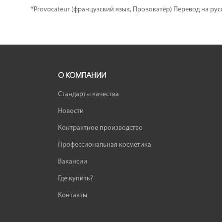
*Provocateur (французский язык, Провокатёр) Перевод на рус
О КОМПАНИИ
Стандарты качества
Новости
Контрактное производство
Профессиональная косметика
Вакансии
Где купить?
Контакты