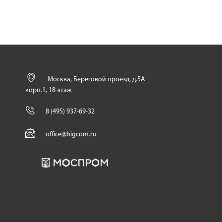
Москва, Береговой проезд, д.5А
корп.1, 18 этаж
8 (495) 937-69-32
office@bigcom.ru