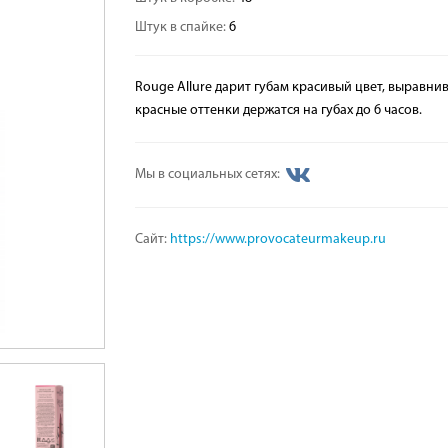
Штук в спайке:
6
Rouge Allure дарит губам красивый цвет, выравн
красные оттенки держатся на губах до 6 часов.
Мы в социальных сетях:
Сайт:
https://www.provocateurmakeup.ru