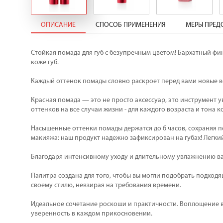
ОПИСАНИЕ
СПОСОБ ПРИМЕНЕНИЯ
МЕРЫ ПРЕ
Стойкая помада для губ с безупречным цветом! Бархатный фин
коже губ.
Каждый оттенок помады словно раскроет перед вами новые в
Красная помада — это не просто аксессуар, это инструмент 
оттенков на все случаи жизни - для каждого возраста и тона 
Насыщенные оттенки помады держатся до 6 часов, сохраняя п
макияжа: наш продукт надежно зафиксирован на губах! Легки
Благодаря интенсивному уходу и длительному увлажнению ва
Палитра создана для того, чтобы вы могли подобрать подход
своему стилю, невзирая на требования времени.
Идеальное сочетание роскоши и практичности. Воплощение ваш
уверенность в каждом прикосновении.