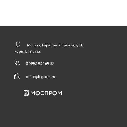
Москва, Береговой проезд, д.5А
корп.1, 18 этаж
8 (495) 937-69-32
office@bigcom.ru