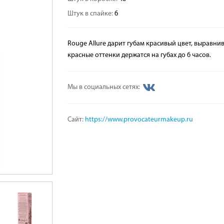
Штук в спайке:
6
Rouge Allure дарит губам красивый цвет, выравн
красные оттенки держатся на губах до 6 часов.
Мы в социальных сетях:
Сайт:
https://www.provocateurmakeup.ru