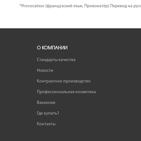
*Provocateur (французский язык, Провокатёр) Перевод на рус
О КОМПАНИИ
Стандарты качества
Новости
Контрактное производство
Профессиональная косметика
Вакансии
Где купить?
Контакты