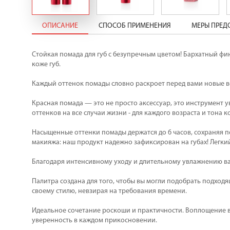
ОПИСАНИЕ
СПОСОБ ПРИМЕНЕНИЯ
МЕРЫ ПРЕ
Стойкая помада для губ с безупречным цветом! Бархатный фин
коже губ.
Каждый оттенок помады словно раскроет перед вами новые в
Красная помада — это не просто аксессуар, это инструмент 
оттенков на все случаи жизни - для каждого возраста и тона 
Насыщенные оттенки помады держатся до 6 часов, сохраняя п
макияжа: наш продукт надежно зафиксирован на губах! Легки
Благодаря интенсивному уходу и длительному увлажнению ва
Палитра создана для того, чтобы вы могли подобрать подход
своему стилю, невзирая на требования времени.
Идеальное сочетание роскоши и практичности. Воплощение ваш
уверенность в каждом прикосновении.