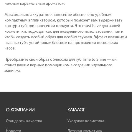
нежным карамельным ароматом.
Максимально аккуратное нанесение обеспечено удобным
компактным аппликатором, который поможет вам выдерживать
контуры губ при нанесении продукта. Это must have для вашей
косметички: подходит как для ежедневного использования, так и
чтобы создать особый образ для особых случаев. Эффект влажных и
пышных губ с устойчивым блеском на протяжении нескольких
часов.
Преобразите свой образ с блеском для губ Time to Shine — он
станет вашим верным помощником в создании идеального
макияжа.
О КОМПАНИИ
КАТАЛОГ
Стандарты качества
Уходовая косметика
Новости
Детская косметика