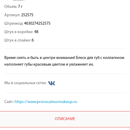
Объём:
7 г
Артикул:
252575
Штрихкод:
4630274252575
Штук в коробке:
48
Штук в спайке:
6
Время сиять и быть в центре внимания! Блеск для губ с коллагеном
наполняет губы красивым цветом и увлажняет их.
Мы в социальных сетях:
Сайт:
https://www.provocateurmakeup.ru
ОПИСАНИЕ