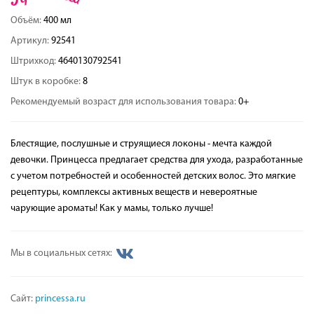
Объём:
400 мл
Артикул:
92541
Штрихкод:
4640130792541
Штук в коробке:
8
Рекомендуемый возраст для использования товара:
0+
Блестящие, послушные и струящиеся локоны - мечта каждой
девочки. Принцесса предлагает средства для ухода, разработанные
с учетом потребностей и особенностей детских волос. Это мягкие
рецептуры, комплексы активных веществ и невероятные
чарующие ароматы! Как у мамы, только лучше!
Мы в социальных сетях:
Сайт:
princessa.ru