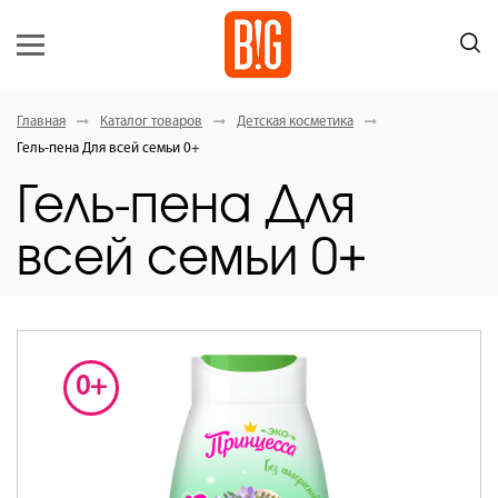
Главная
Каталог товаров
Детская косметика
Гель-пена Для всей семьи 0+
Гель-пена Для
всей семьи 0+
0+