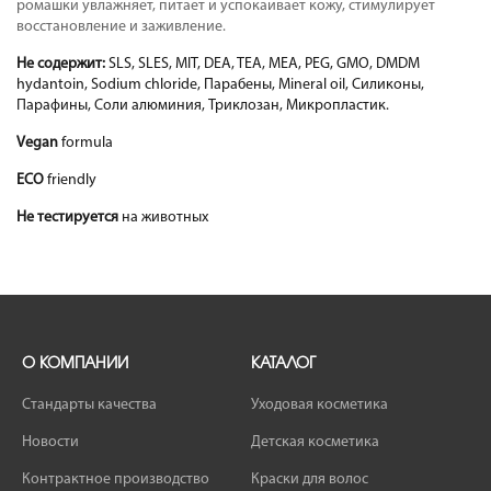
ромашки увлажняет, питает и успокаивает кожу, стимулирует
восстановление и заживление.
Не содержит:
SLS, SLES, MIT, DEA, TEA, MEA, PEG, GMO, DMDM
hydantoin, Sodium chloride, Парабены, Mineral oil, Силиконы,
Парафины, Соли алюминия, Триклозан, Микропластик.
Vegan
formula
ECO
friendly
Не тестируется
на животных
О КОМПАНИИ
КАТАЛОГ
Стандарты качества
Уходовая косметика
Новости
Детская косметика
Контрактное производство
Краски для волос