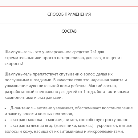
СПОСОБ ПРИМЕНЕНИЯ
СОСТАВ
Шампунь-гель - это универсальное средство 2в1 для
стремительных или просто нетерпеливых, для всех, кто ценит
скорость!
Шампунь-гель препятствует спутыванию волос, делая их
послушными и гладкими. В качестве геля это надежная защита и
увлажнение чувствительной кожи ребенка. Мягкий состав,
разработанный специально для детей от 1 года, богат активными
компонентами и экстрактами:
Д-пантенол – активно увлажняет, обеспечивает восстановление
и защиту волос и кожных покровов,
экстракт молока – смягчает, питает, способствует росту волос
экстракты лесных ягод (земляники, клюквы) - укрепляют, питают
волосы и кожу, насыщают их витаминами и микроэлементами.