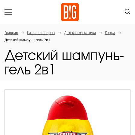
Главная
Каталог товаров
Детская косметика
Гонки
Детский шампунь-гель 2в1
Детский шампунь-
гель 2в1