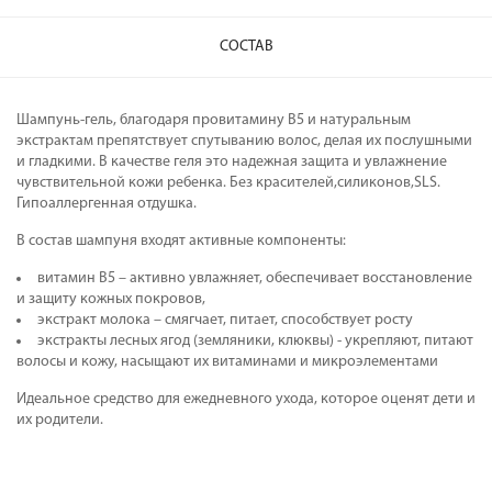
СОСТАВ
Шампунь-гель, благодаря провитамину В5 и натуральным
экстрактам препятствует спутыванию волос, делая их послушными
и гладкими. В качестве геля это надежная защита и увлажнение
чувствительной кожи ребенка. Без красителей,силиконов,SLS.
Гипоаллергенная отдушка.
В состав шампуня входят активные компоненты:
витамин В5 – активно увлажняет, обеспечивает восстановление
и защиту кожных покровов,
экстракт молока – смягчает, питает, способствует росту
экстракты лесных ягод (земляники, клюквы) - укрепляют, питают
волосы и кожу, насыщают их витаминами и микроэлементами
Идеальное средство для ежедневного ухода, которое оценят дети и
их родители.